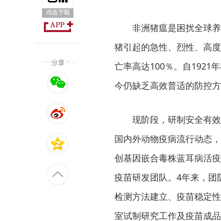
非洲猪瘟是困扰全球养
猪引起的急性、烈性、高度
亡率高达100％。自192
今仍缺乏高效普适的防控方
现阶段，研制安全有效
国内外动物疫病流行动态，
创基因嵌合毒株蓝耳病活疫苗
疫苗研发团队。4年来，团
检测方法建立、疫苗稳定性
室试制研究工作及疫苗成品