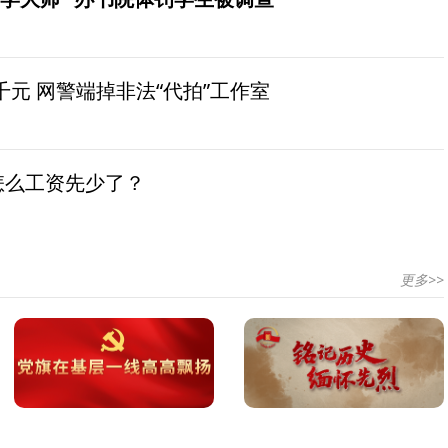
元 网警端掉非法“代拍”工作室
怎么工资先少了？
更多>>