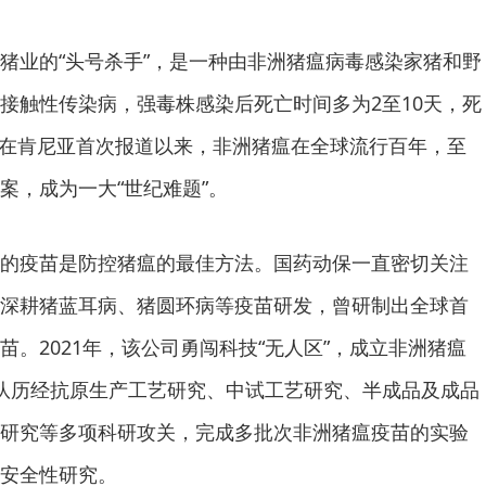
猪业的“头号杀手”，是一种由非洲猪瘟病毒感染家猪和野
接触性传染病，强毒株感染后死亡时间多为2至10天，死
1年在肯尼亚首次报道以来，非洲猪瘟在全球流行百年，至
案，成为一大“世纪难题”。
的疫苗是防控猪瘟的最佳方法。国药动保一直密切关注
深耕猪蓝耳病、猪圆环病等疫苗研发，曾研制出全球首
。2021年，该公司勇闯科技“无人区”，成立非洲猪瘟
队历经抗原生产工艺研究、中试工艺研究、半成品及成品
研究等多项科研攻关，完成多批次非洲猪瘟疫苗的实验
安全性研究。