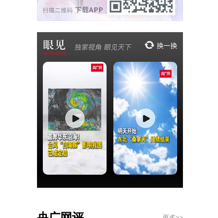
央广网评
更多>>