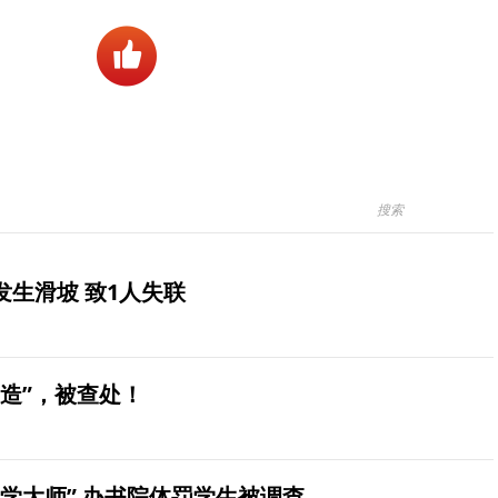
生滑坡 致1人失联
造”，被查处！
学大师” 办书院体罚学生被调查