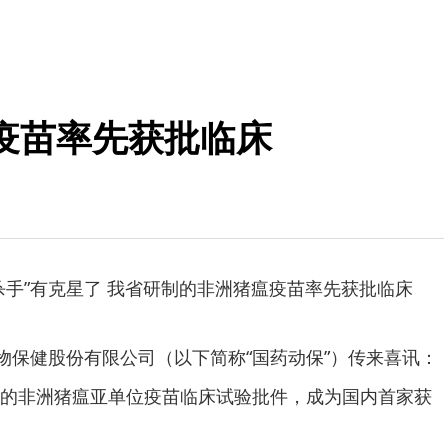
疫苗率先获批临床
杀手”有克星了 我省研制的非洲猪瘟疫苗率先获批临床
动物保健股份有限公司（以下简称“国药动保”）传来喜讯：
的非洲猪瘟亚单位疫苗临床试验批件，成为国内首家获