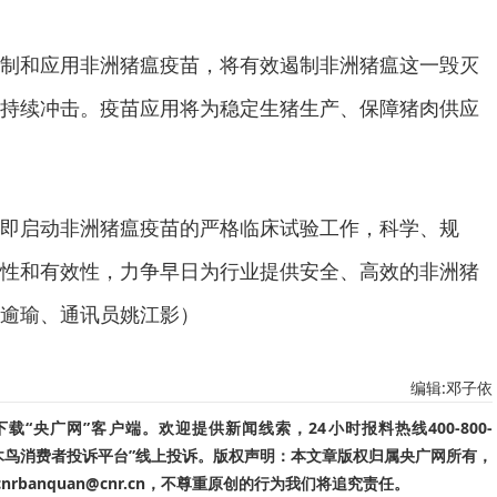
制和应用非洲猪瘟疫苗，将有效遏制非洲猪瘟这一毁灭
持续冲击。疫苗应用将为稳定生猪生产、保障猪肉供应
即启动非洲猪瘟疫苗的严格临床试验工作，科学、规
性和有效性，力争早日为行业提供安全、高效的非洲猪
逾瑜、通讯员姚江影）
编辑:邓子依
“央广网”客户端。欢迎提供新闻线索，24小时报料热线400-800-
啄木鸟消费者投诉平台”线上投诉。版权声明：本文章版权归属央广网所有，
banquan@cnr.cn，不尊重原创的行为我们将追究责任。