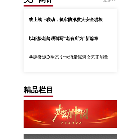
线上线下联动，筑牢防汛救灾安全堤坝
以积极老龄观谱写“老有所为”新篇章
共建微短剧生态 让大流量澎湃文艺正能量
精品栏目