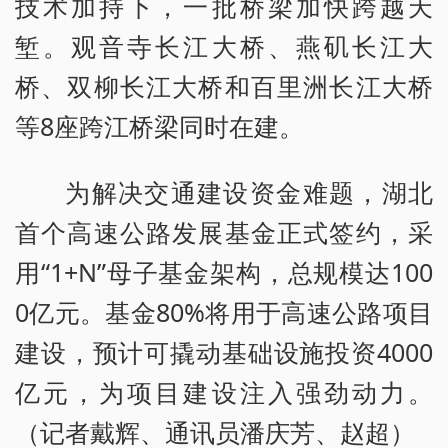
技术加持下，一批桥梁加快跨越天
堑。观音寺长江大桥、燕矶长江大
桥、双柳长江大桥和百里洲长江大桥
等8座跨江桥梁同时在建。
为解决交通建设资金难题，湖北
首个高速公路发展基金正式签约，采
用“1+N”母子基金架构，总规模达100
0亿元。基金80%将用于高速公路项目
建设，预计可撬动基础设施投资4000
亿元，为项目建设注入强劲动力。
（记者戴辉、通讯员潘庆芳、赵超）