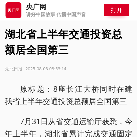
央广网
讲好中国故事 传播中国声音
湖北省上半年交通投资总
额居全国第三
源：湖北日报
2025-08-03 08:53:14
原标题：8座长江大桥同时在建
我省上半年交通投资总额居全国第三
7月31日从省交通运输厅获悉，今
年上半年，湖北省累计完成交通固定