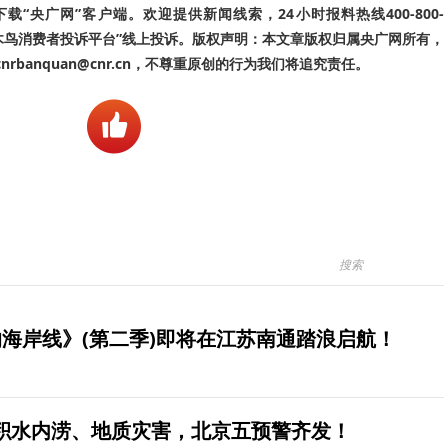
“央广网”客户端。欢迎提供新闻线索，24小时报料热线400-800-
啄木鸟消费者投诉平台”线上投诉。版权声明：本文章版权归属央广网所有，
banquan@cnr.cn，不尊重原创的行为我们将追究责任。
海岸线》(第二季)即将在江苏南通踏浪启航！
积水内涝、地质灾害，北京五预警齐发！