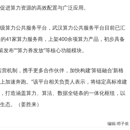
促进算力资源的高效配置与广泛应用。
级算力公共服务平台，武汉算力公共服务平台目前已汇
的41家算力服务商，上架400余项算力产品，初步具备
政策发布”“算力券发放”等核心功能模块。
运营机制，携手更多合作伙伴，加快构建‘算链融合’新格
上加速奔跑。”该平台相关负责人表示，将锚定高标准建
，打造涵盖算力、算法、数据全链条的一体化枢纽，以
生态。（姜胜来）
编辑:邓子依