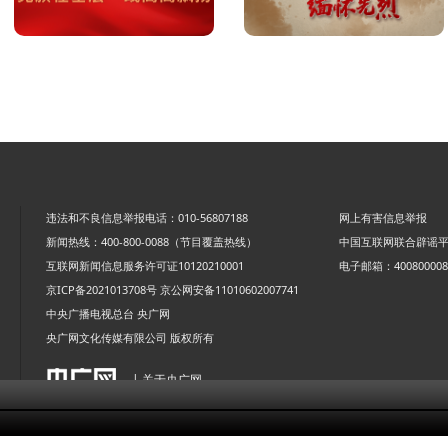
违法和不良信息举报电话：010-56807188
网上有害信息举报
新闻热线：400-800-0088（节目覆盖热线）
中国互联网联合辟谣
互联网新闻信息服务许可证10120210001
电子邮箱：4008000088
京ICP备2021013708号
京公网安备11010602007741
中央广播电视总台 央广网
央广网文化传媒有限公司 版权所有
| 关于央广网