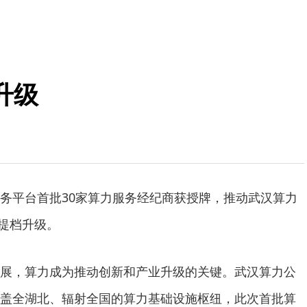
升级
务平台首批30家算力服务经纪商获授牌，推动武汉算力
的提档升级。
展，算力成为推动创新和产业升级的关键。武汉算力公
盖全湖北、辐射全国的算力基础设施枢纽，此次首批算