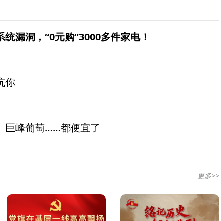
统漏洞，“0元购”3000多件家电！
坑你
、巨峰葡萄……都便宜了
更多>>