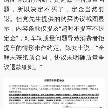
题，所以决定不买了，定金当然要
退。但党先生提供的购买协议截图显
示，内容条款仅提及“超时不提车不退
定金”，对车辆质量问题导致消费者拒
提车的情形未作约定。陈女士说：“全
程未获纸质合同，协议未明确质量争
议退款细则。”