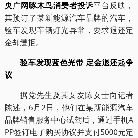
央广网啄木鸟消费者投诉
平台反映，
其预订了某新能源汽车品牌的汽车，
验车发现车辆灯光异常，要求退还定
金却遭拒。
验车发现蓝色光带 定金退还起争
议
据党先生及其女友陈女士向记者
陈述，6月2日，他们在某新能源汽车
品牌销售服务中心试驾后，通过手机A
PP签订电子购买协议并支付5000元定