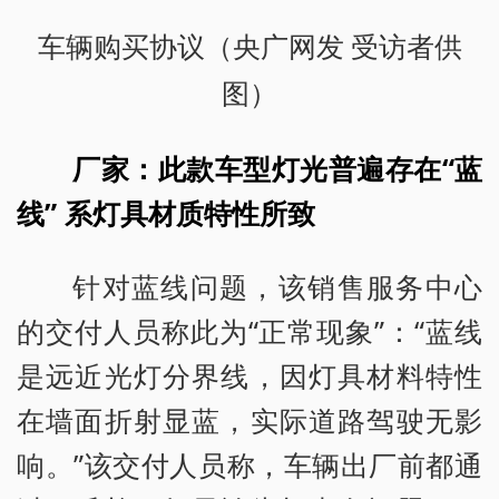
车辆购买协议（央广网发 受访者供
图）
厂家：此款车型灯光普遍存在“蓝
线” 系灯具材质特性所致
针对蓝线问题，该销售服务中心
的交付人员称此为“正常现象”：“蓝线
是远近光灯分界线，因灯具材料特性
在墙面折射显蓝，实际道路驾驶无影
响。”该交付人员称，车辆出厂前都通