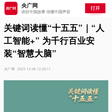
央广网
讲好中国故事 传播中国声音
关键词读懂“十五五”｜“人
工智能+” 为千行百业安
装“智慧大脑”
源：央广网
2025-12-06 12:26:11