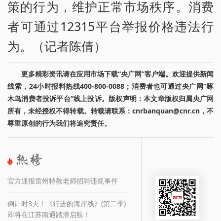
策的行为，维护正常市场秩序。消费
者可通过12315平台举报价格违法行
为。（记者陈倩）
更多精彩资讯请在应用市场下载“央广网”客户端。欢迎提供新闻
线索，24小时报料热线400-800-0088；消费者也可通过央广网“啄
木鸟消费者投诉平台”线上投诉。版权声明：本文章版权归属央广网
所有，未经授权不得转载。转载请联系：cnrbanquan@cnr.cn，不
尊重原创的行为我们将追究责任。
官方通报雷州特教老师招聘违规事件
倒计时3天！《行进的海岸线》(第二季)
即将在江苏南通踏浪启航！