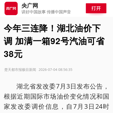
央广网
讲好中国故事 传播中国声音
今年三连降！湖北油价下
调 加满一箱92号汽油可省
38元
源：楚天都市报极目新闻
2026-07-04 08:56:35
湖北省发改委7月3日发布公告，
根据近期国际市场油价变化情况和国
家发改委调价信息，自7月3日24时