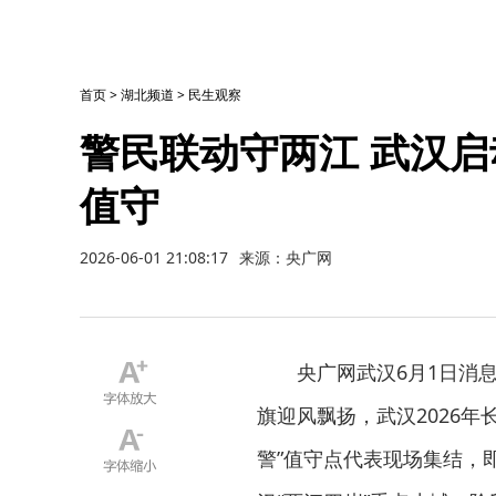
首页
>
湖北频道
>
民生观察
警民联动守两江 武汉启
值守
2026-06-01 21:08:17
来源：央广网
央广网武汉6月1日消
旗迎风飘扬，武汉2026年
警”值守点代表现场集结，即