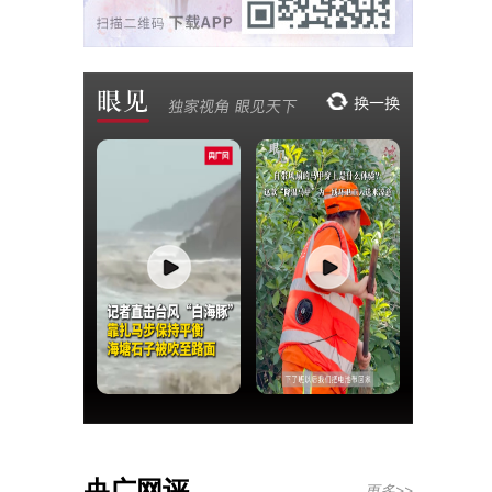
央广网评
更多>>