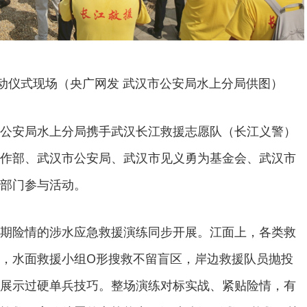
启动仪式现场（央广网发 武汉市公安局水上分局供图）
公安局水上分局携手武汉长江救援志愿队（长江义警）
作部、武汉市公安局、武汉市见义勇为基金会、武汉市
部门参与活动。
期险情的涉水应急救援演练同步开展。江面上，各类救
，水面救援小组O形搜救不留盲区，岸边救援队员抛投
展示过硬单兵技巧。整场演练对标实战、紧贴险情，有