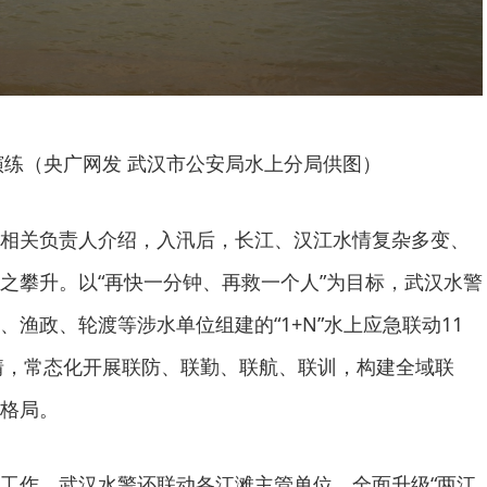
演练（央广网发 武汉市公安局水上分局供图）
相关负责人介绍，入汛后，长江、汉江水情复杂多变、
之攀升。以“再快一分钟、再救一个人”为目标，武汉水警
渔政、轮渡等涉水单位组建的“1+N”水上应急联动11
警情，常态化开展联防、联勤、联航、联训，构建全域联
格局。
工作，武汉水警还联动各江滩主管单位，全面升级“两江