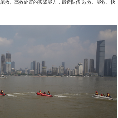
施救、高效处置的实战能力，锻造队伍“敢救、能救、快