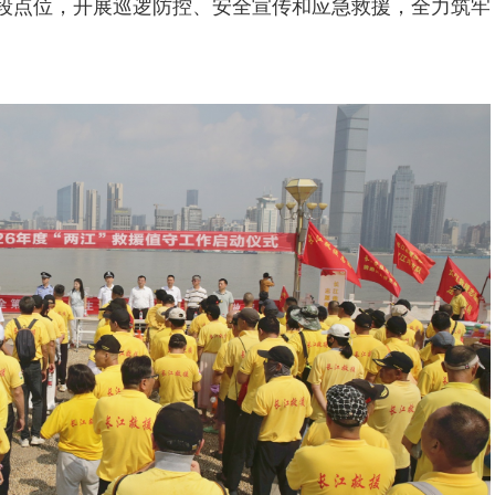
险段点位，开展巡逻防控、安全宣传和应急救援，全力筑牢