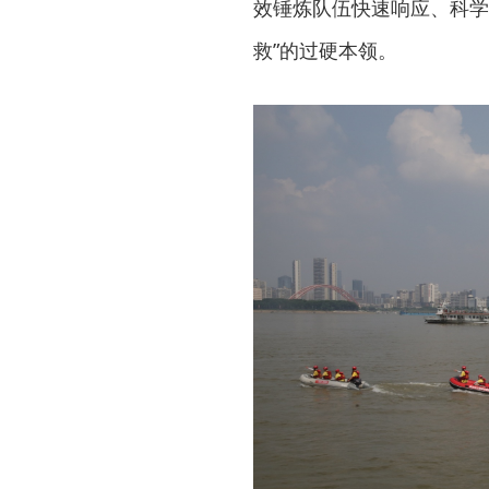
效锤炼队伍快速响应、科学
救”的过硬本领。