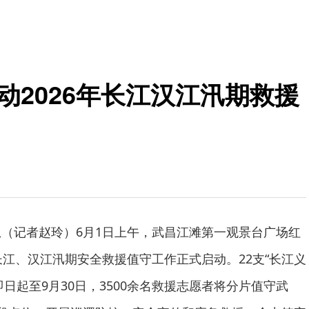
动2026年长江汉江汛期救援
息（记者赵玲）6月1日上午，武昌江滩第一观景台广场红
长江、汉江汛期安全救援值守工作正式启动。22支“长江义
日起至9月30日，3500余名救援志愿者将分片值守武