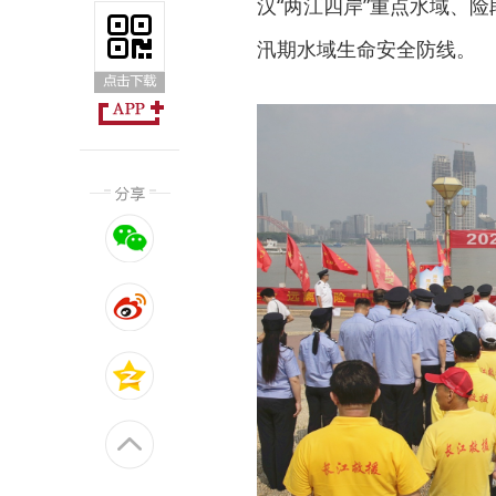
汉“两江四岸”重点水域、
汛期水域生命安全防线。