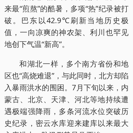
来最“煎熬”的酷暑，多项“热”纪录被打
破。巴东以42.9℃刷新当地历史极
值，一向凉爽的神农架、利川也罕见
地创下气温“新高”。
和湖北一样，多个南方省份和地
区也“高烧难退”，与此同时，北方却陷
入暴雨洪水的围困。7月下旬以来，内
蒙古、北京、天津、河北等地持续遭
遇极端强降雨，多条河流水位突破历
史纪录，密云水库迎来建库以来最大