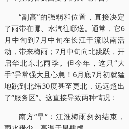
“副高”的强弱和位置，直接决定
了雨带在哪、水汽往哪送。通常，它6
月中旬到7月中旬在长江干流以南活
动，带来梅雨；7月中旬向北跳跃，开
启华北东北雨季。但今年，这只“大
手”异常强大且心急！6月底7月初就猛
地跳到北纬30度甚至更北，远远超出
了“服务区”。这直接导致两种情况：
南方“旱”：江淮梅雨匆匆结束，
雨水稀少，高温干旱肆虐。