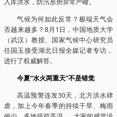
入库洪水，防汛形势异常严峻。
气候为何如此反常？极端天气会
否越来越多？8月1日，中国地质大学
（武汉）教授、国家气候中心研究员
任国玉接受湖北日报全媒记者专访，
进行了权威解答。
今夏“水火两重天”不是错觉
高温预警连发30天，北方洪水肆
虐，加上今年春季的持续干旱、梅雨
偏少、多地提前高温……大家的感觉没