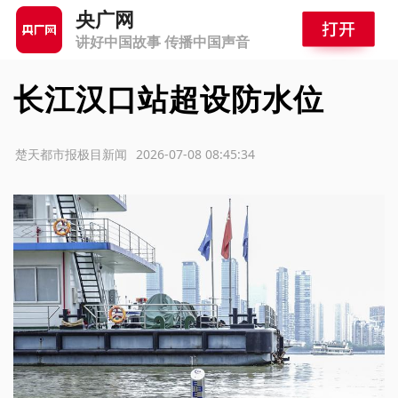
央广网
讲好中国故事 传播中国声音
长江汉口站超设防水位
源：楚天都市报极目新闻
2026-07-08 08:45:34