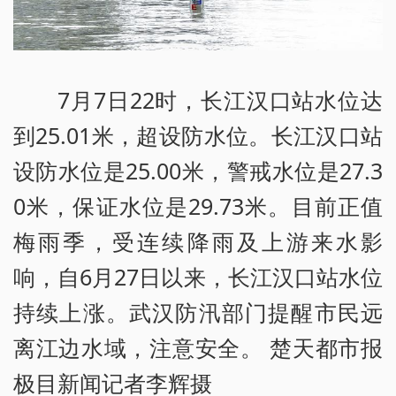
7月7日22时，长江汉口站水位达
到25.01米，超设防水位。长江汉口站
设防水位是25.00米，警戒水位是27.3
0米，保证水位是29.73米。目前正值
梅雨季，受连续降雨及上游来水影
响，自6月27日以来，长江汉口站水位
持续上涨。武汉防汛部门提醒市民远
离江边水域，注意安全。 楚天都市报
极目新闻记者李辉摄