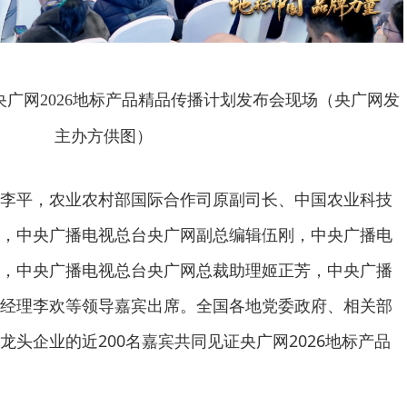
”央广网2026地标产品精品传播计划发布会现场（央广网发
主办方供图）
李平，农业农村部国际合作司原副司长、中国农业科技
，中央广播电视总台央广网副总编辑伍刚，中央广播电
，中央广播电视总台央广网总裁助理姬正芳，中央广播
经理李欢等领导嘉宾出席。全国各地党委政府、相关部
头企业的近200名嘉宾共同见证央广网2026地标产品