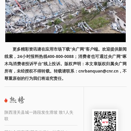
更多精彩资讯请在应用市场下载“央广网”客户端。欢迎提供新闻
线索，24小时报料热线400-800-0088；消费者也可通过央广网“啄
木鸟消费者投诉平台”线上投诉。版权声明：本文章版权归属央广网
所有，未经授权不得转载。转载请联系：cnrbanquan@cnr.cn，不
尊重原创的行为我们将追究责任。
陕西潼关县城一路段发生滑坡 致1人失
联