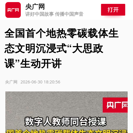
央广网
讲好中国故事 传播中国声音
全国首个地热零碳载体生
态文明沉浸式“大思政
课”生动开讲
源：央广网
2026-06-30 18:20:56