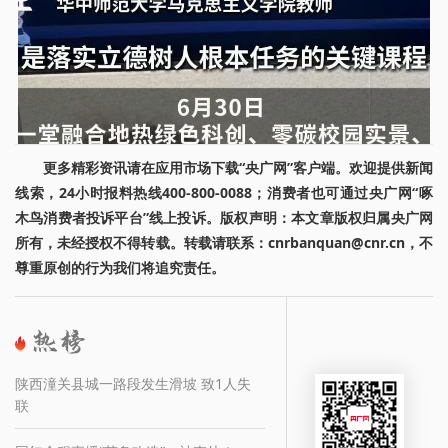
更多精彩资讯请在应用市场下载“央广网”客户端。欢迎提供新闻
线索，24小时报料热线400-800-0088；消费者也可通过央广网“啄
木鸟消费者投诉平台”线上投诉。版权声明：本文章版权归属央广网
所有，未经授权不得转载。转载请联系：cnrbanquan@cnr.cn，不
尊重原创的行为我们将追究责任。
陕西潼关县城一路段发生滑坡 致1人失
联