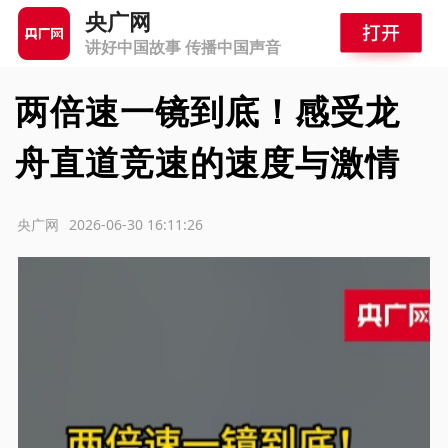
央广网
讲好中国故事 传播中国声音
两倍速一镜到底！感受龙
舟直道竞速的速度与激情
源：央广网
2026-06-30 16:11:26