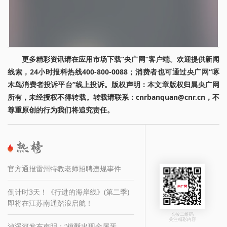
更多精彩资讯请在应用市场下载“央广网”客户端。欢迎提供新闻
线索，24小时报料热线400-800-0088；消费者也可通过央广网“啄
木鸟消费者投诉平台”线上投诉。版权声明：本文章版权归属央广网
所有，未经授权不得转载。转载请联系：cnrbanquan@cnr.cn，不
尊重原创的行为我们将追究责任。
官方通报雷州特教老师招聘违规事件
倒计时3天！《行进的海岸线》(第二季)
即将在江苏南通踏浪启航！
长按二维码
关注精彩内容
泸溪河发布声明：“桃酥出现金属牙