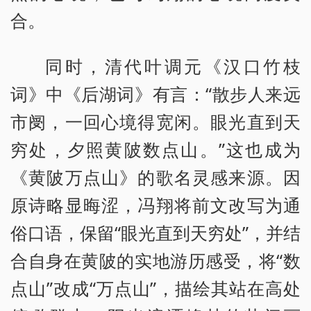
合。
同时，清代叶调元《汉口竹枝
词》中《后湖词》有言：“散步人来远
市阌，一回心境得宽闲。眼光直到天
穷处，夕照黄陂数点山。”这也成为
《黄陂万点山》的歌名灵感来源。因
原诗略显晦涩，冯翔将前文改写为通
俗口语，保留“眼光直到天穷处”，并结
合自身在黄陂的实地游历感受，将“数
点山”改成“万点山”，描绘其站在高处