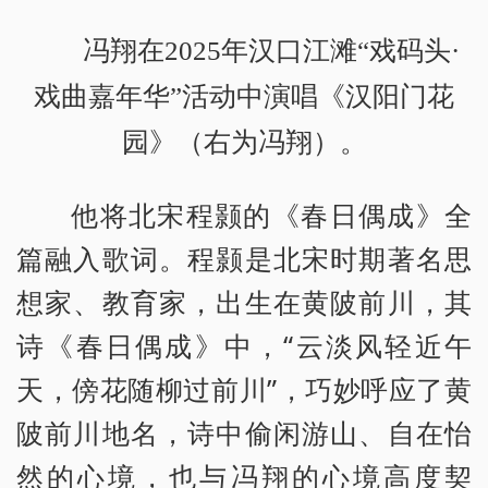
冯翔在2025年汉口江滩“戏码头·
戏曲嘉年华”活动中演唱《汉阳门花
园》（右为冯翔）。
他将北宋程颢的《春日偶成》全
篇融入歌词。程颢是北宋时期著名思
想家、教育家，出生在黄陂前川，其
诗《春日偶成》中，“云淡风轻近午
天，傍花随柳过前川”，巧妙呼应了黄
陂前川地名，诗中偷闲游山、自在怡
然的心境，也与冯翔的心境高度契