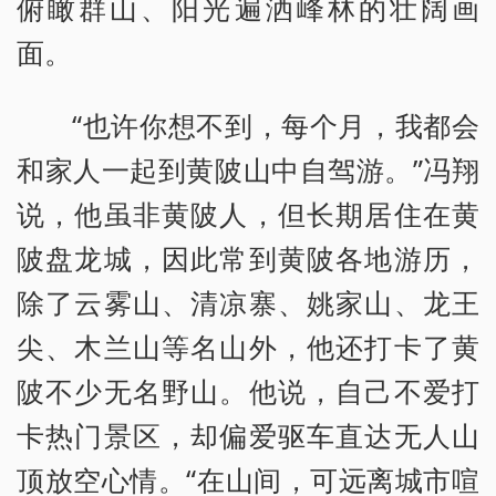
俯瞰群山、阳光遍洒峰林的壮阔画
面。
“也许你想不到，每个月，我都会
和家人一起到黄陂山中自驾游。”冯翔
说，他虽非黄陂人，但长期居住在黄
陂盘龙城，因此常到黄陂各地游历，
除了云雾山、清凉寨、姚家山、龙王
尖、木兰山等名山外，他还打卡了黄
陂不少无名野山。他说，自己不爱打
卡热门景区，却偏爱驱车直达无人山
顶放空心情。“在山间，可远离城市喧