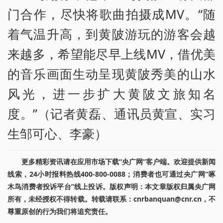
门合作，尽快将歌曲拍摄成MV。“随
着气温升高，到黄陂游玩的游客会越
来越多，希望能尽早上线MV，借优美
的音乐画面生动呈现黄陂秀美的山水
风光，进一步扩大黄陂文旅知名
度。”（记者黄磊、通讯员黄宣、实习
生邹可心、李豪）
更多精彩资讯请在应用市场下载“央广网”客户端。欢迎提供新闻
线索，24小时报料热线400-800-0088；消费者也可通过央广网“啄
木鸟消费者投诉平台”线上投诉。版权声明：本文章版权归属央广网
所有，未经授权不得转载。转载请联系：cnrbanquan@cnr.cn，不
尊重原创的行为我们将追究责任。