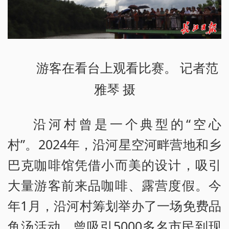
游客在看台上观看比赛。 记者范
雅琴 摄
沿河村曾是一个典型的“空心
村”。2024年，沿河星空河畔营地和乡
巴克咖啡馆凭借小而美的设计，吸引
大量游客前来品咖啡、露营度假。今
年1月，沿河村筹划举办了一场免费品
鱼汤活动，曾吸引5000多名市民到现