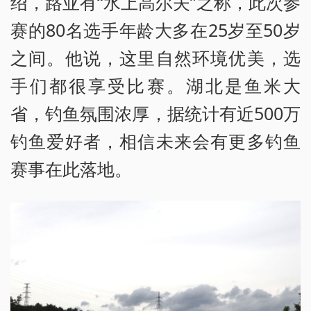
绍，路亚有“水上高尔夫”之称，此次参
赛的80名选手年龄大多在25岁至50岁
之间。他说，这里自然环境优美，选
手们都很享受比赛。湖北是鱼米大
省，钓鱼氛围浓厚，据统计有近500万
钓鱼爱好者，相信未来会有更多钓鱼
赛事在此落地。