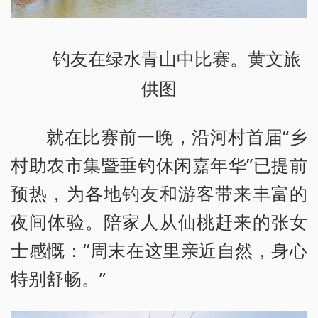
钓友在绿水青山中比赛。黄文旅
供图
就在比赛前一晚，沿河村首届“乡
村助农市集暨垂钓休闲嘉年华”已提前
预热，为各地钓友和游客带来丰富的
夜间体验。陪家人从仙桃赶来的张女
士感慨：“周末在这里亲近自然，身心
特别舒畅。”