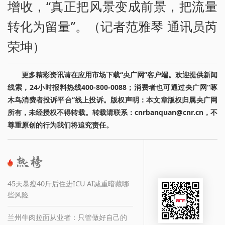
增收，“真正把风景变成前景，把流量
转化为留量”。（记者范雅琴 通讯员芮
荣坤）
更多精彩资讯请在应用市场下载“央广网”客户端。欢迎提供新闻
线索，24小时报料热线400-800-0088；消费者也可通过央广网“啄
木鸟消费者投诉平台”线上投诉。版权声明：本文章版权归属央广网
所有，未经授权不得转载。转载请联系：cnrbanquan@cnr.cn，不
尊重原创的行为我们将追究责任。
45天暴瘦40斤后住进ICU AI减重暗藏哪
些风险
兰州牛肉拉面从业者：只管做好自己的