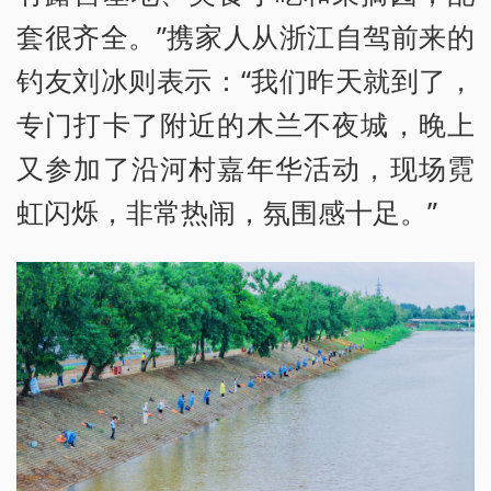
套很齐全。”携家人从浙江自驾前来的
钓友刘冰则表示：“我们昨天就到了，
专门打卡了附近的木兰不夜城，晚上
又参加了沿河村嘉年华活动，现场霓
虹闪烁，非常热闹，氛围感十足。”