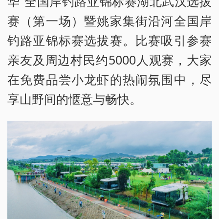
华”全国岸钓路亚锦标赛湖北武汉选拔
赛（第一场）暨姚家集街沿河全国岸
钓路亚锦标赛选拔赛。比赛吸引参赛
亲友及周边村民约5000人观赛，大家
在免费品尝小龙虾的热闹氛围中，尽
享山野间的惬意与畅快。