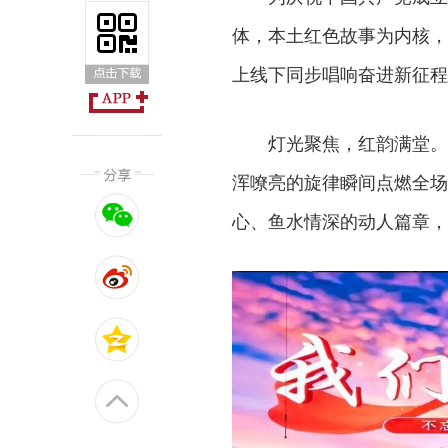
体，本土红色故事为内核，
上线下同步唱响奋进新征程
灯光聚焦，红韵满堂。
浑嘹亮的旋律瞬间点燃全场
心、鱼水情深的动人篇章，