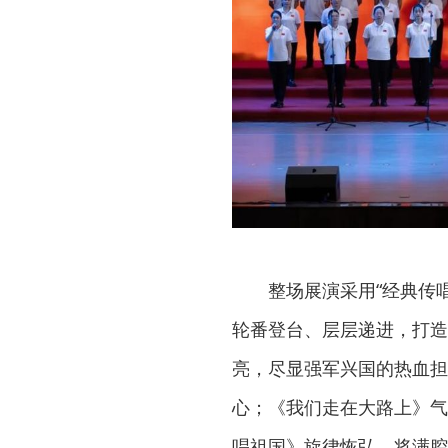
整场展演采用“经典传
轮番登台、层层递进，打造
亮，尽显强军兴国的热血担
心；《我们走在大路上》气
唱祖国》旋律恢弘，将满腔