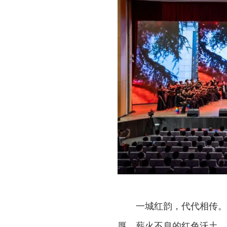
一城红韵，代代相传。
厚、薪火不息的红色沃土。