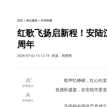
首页
>
湖北频道
>
市州联播
红歌飞扬启新程！安陆沉
周年
2026-07-02 15:12:19
来源：荆楚网
歌声忆峥嵘，红心向党
色视听盛宴，在安陆市委党
为庆祝中国共产党成立