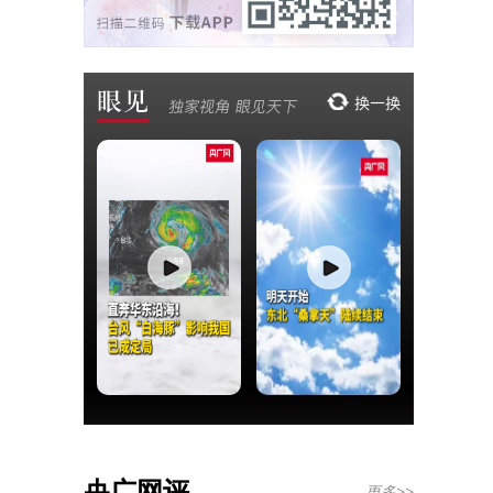
央广网评
更多>>