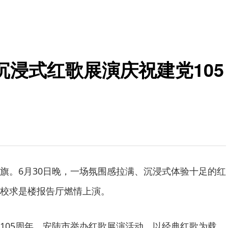
浸式红歌展演庆祝建党105
旗。6月30日晚，一场氛围感拉满、沉浸式体验十足的红
校求是楼报告厅燃情上演。
105周年，安陆市举办红歌展演活动，以经典红歌为载