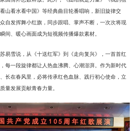
看山看水看中国》等经典曲目轮番唱响，新旧旋律交
众自发挥舞小红旗，同步跟唱、掌声不断，一次次将现
瞬间、暖心画面成为短视频传播爆款素材。
苏易雪说，从《十送红军》到《走向复兴》，一首首红
，每一段旋律都让人热血沸腾、心潮澎湃。作为新时代
、长在春风里，必将传承红色血脉、践行初心使命，立
质量发展贡献青春力量。