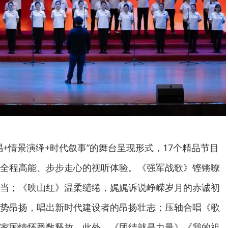
唱+情景演绎+时代叙事”的舞台呈现形式，17个精品节目
全程高能、步步走心的视听体验。《强军战歌》铿锵嘹
当；《映山红》温柔缱绻，娓娓诉说峥嵘岁月的赤诚初
势昂扬，唱出新时代建设者的昂扬壮志；压轴合唱《歌
家国情怀悉数释放。此外，《团结就是力量》《我的祖