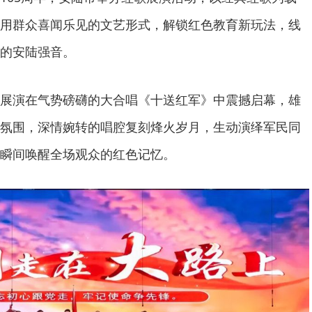
用群众喜闻乐见的文艺形式，解锁红色教育新玩法，线
的安陆强音。
展演在气势磅礴的大合唱《十送红军》中震撼启幕，雄
氛围，深情婉转的唱腔复刻烽火岁月，生动演绎军民同
瞬间唤醒全场观众的红色记忆。