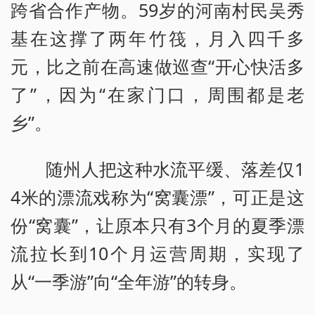
跨省合作产物。59岁的河南村民吴秀
基在这撑了两年竹筏，月入四千多
元，比之前在高速做巡查“开心快活多
了”，因为“在家门口，周围都是老
乡”。
随州人把这种水流平缓、落差仅1
4米的漂流戏称为“窝囊漂”，可正是这
份“窝囊”，让原本只有3个月的夏季漂
流拉长到10个月运营周期，实现了
从“一季游”向“全年游”的转身。