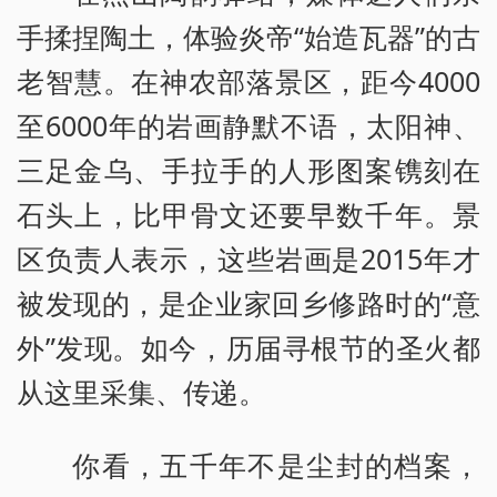
手揉捏陶土，体验炎帝“始造瓦器”的古
老智慧。在神农部落景区，距今4000
至6000年的岩画静默不语，太阳神、
三足金乌、手拉手的人形图案镌刻在
石头上，比甲骨文还要早数千年。景
区负责人表示，这些岩画是2015年才
被发现的，是企业家回乡修路时的“意
外”发现。如今，历届寻根节的圣火都
从这里采集、传递。
你看，五千年不是尘封的档案，