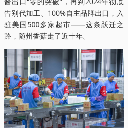
酱出口“零的突破”，再到2024年彻底
告别代加工、100%自主品牌出口，入
驻美国500多家超市——这条跃迁之
路，随州香菇走了近十年。