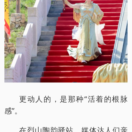
更动人的，是那种“活着的根脉
感”。
在烈山陶韵驿站，媒体达人们亲