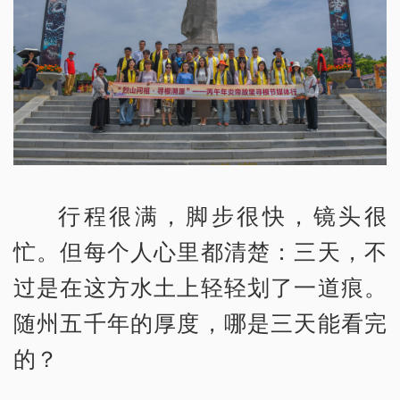
行程很满，脚步很快，镜头很
忙。但每个人心里都清楚：三天，不
过是在这方水土上轻轻划了一道痕。
随州五千年的厚度，哪是三天能看完
的？