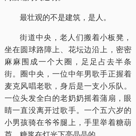
最壮观的不是建筑，是人。
街道中央，老人们搬着小板凳，
坐在圆球路障上、花坛边沿上，密密
麻麻围成一个大圈，足足占去半条
街。圈中央，一位中年男歌手正握着
麦克风唱老歌，身后是一支小乐队。
一位头发全白的老奶奶摇着蒲扇，眼
睛一直没离开过歌手。一个五六岁的
小男孩骑在爷爷腿上，手里举着糖葫
芦，糖浆在灯光下亮晶晶的。