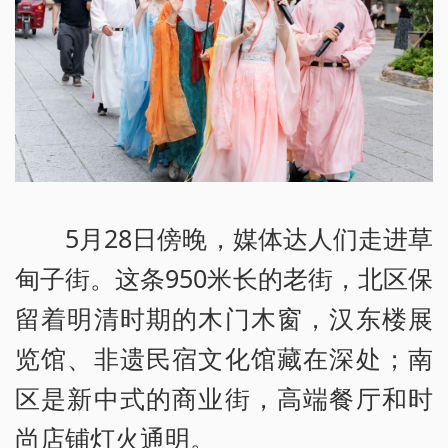
5月28日傍晚，媒体达人们走进草
甸子街。这条950米长的老街，北区保
留着明清时期的木门木窗，汉东楼展
览馆、非遗民宿文化馆藏在深处；南
区是新中式的商业街，高端餐厅和时
尚店铺灯火通明。