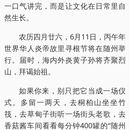
一口气讲完，而是让文化在日常里自
然生长。
农历四月廿六，6月11日，丙午年
世界华人炎帝故里寻根节将在随州举
行。届时，海内外炎黄子孙将齐聚烈
山，拜谒始祖。
如果你来，别只把它当成一场仪
式。多留一两天，去桐柏山坐坐竹
筏，去草甸子街听一场街头老歌，去
香菇酱车间看看每分钟400罐的“随州