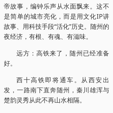
帝故事，编钟乐声从水面飘来。这不
是简单的城市亮化，而是用文化IP讲
故事、用科技手段“活化”历史。随州的
夜经济，有根、有魂、有滋味。
远方：高铁来了，随州已经准备
好。
西十高铁即将通车。从西安出
发，一路南下直奔随州，秦川雄浑与
楚韵灵秀从此不再山水相隔。