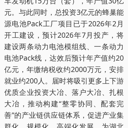
车发动机15万台（套），年产值30亿
元。与此同时，总投资3亿元的蜂巢能
源电池Pack工厂项目已于2026年2月
开工建设，预计2026年7月投产，将
建设两条动力电池模组线、一条动力
电池Pack线，达效后预计年产值约20
亿元，年缴纳税收约2000万元，安排
就业约200人。届时将吸引更多上下游
优质企业投资大冶、落户大冶、扎根
大冶，推动构建“整零协同、配套完
善”的产业链供应链体系，促进产业集
群化、规模化、高端化发展，为湖北