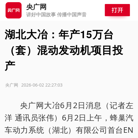
央广网
讲好中国故事 传播中国声音
湖北大冶：年产15万台
（套）混动发动机项目投
产
源：央广网
2026-06-02 22:27:03
央广网大冶6月2日消息（记者左
洋 通讯员张伟）6月2日上午，蜂巢汽
车动力系统（湖北）有限公司首台EN