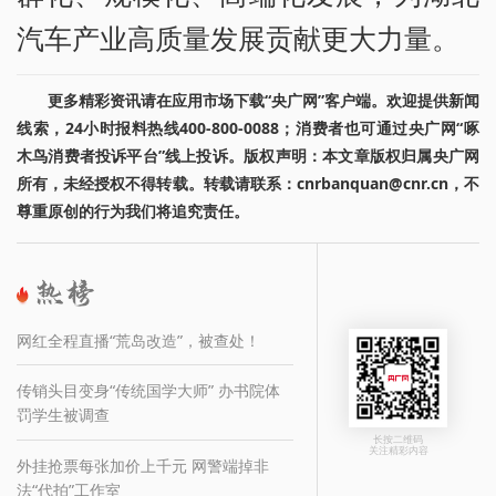
汽车产业高质量发展贡献更大力量。
更多精彩资讯请在应用市场下载“央广网”客户端。欢迎提供新闻
线索，24小时报料热线400-800-0088；消费者也可通过央广网“啄
木鸟消费者投诉平台”线上投诉。版权声明：本文章版权归属央广网
所有，未经授权不得转载。转载请联系：cnrbanquan@cnr.cn，不
尊重原创的行为我们将追究责任。
网红全程直播“荒岛改造”，被查处！
传销头目变身“传统国学大师” 办书院体
罚学生被调查
长按二维码
关注精彩内容
外挂抢票每张加价上千元 网警端掉非
法“代拍”工作室