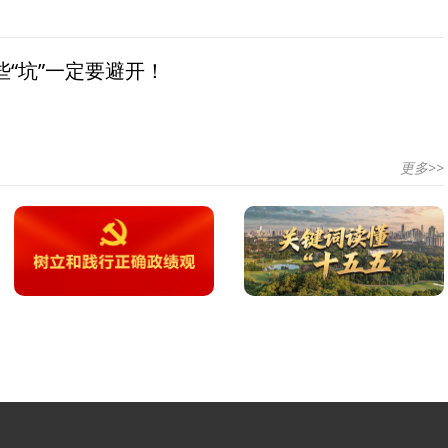
“坑”一定要避开！
更多>>