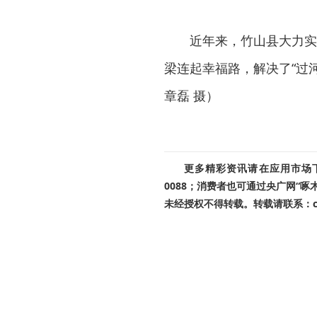
近年来，竹山县大力实
梁连起幸福路，解决了“过
章磊 摄）
更多精彩资讯请在应用市场下载
0088；消费者也可通过央广网“
未经授权不得转载。转载请联系：cnr