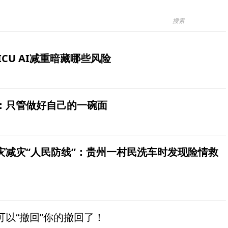
ICU AI减重暗藏哪些风险
：只管做好自己的一碗面
灾减灾“人民防线”：贵州一村民洗车时发现险情救
以“撤回”你的撤回了！