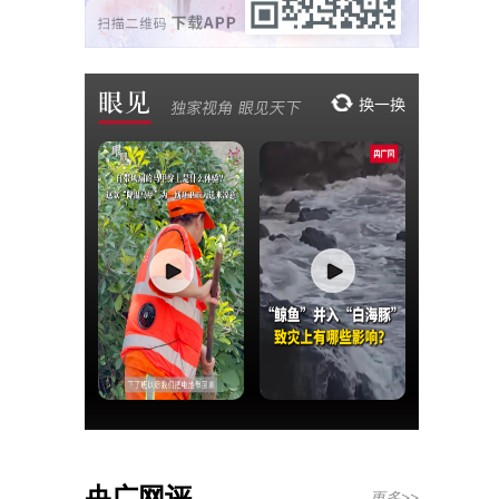
央广网评
更多>>