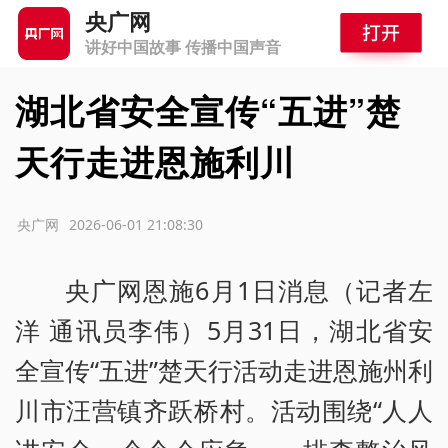
央广网
讲好中国故事 传播中国声音
湖北省安全宣传“五进”楚
天行走进恩施利川
源：央广网
2026-06-01 21:08:30
央广网恩施6月1日消息（记者左
洋 通讯员李伟）5月31日，湖北省安
全宣传“五进”楚天行活动走进恩施州利
川市汪营镇齐跃桥村。活动围绕“人人