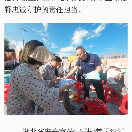
释忠诚守护的责任担当。
湖北省安全宣传“五进”楚天行活