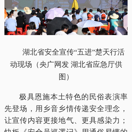
湖北省安全宣传“五进”楚天行活
动现场（央广网发 湖北省应急厅供
图）
极具恩施本土特色的民俗表演率
先登场，用乡音乡情传递安全理念，
让宣传内容更接地气、更具感染力；
快板《安全员巡逻记》用通俗易懂的