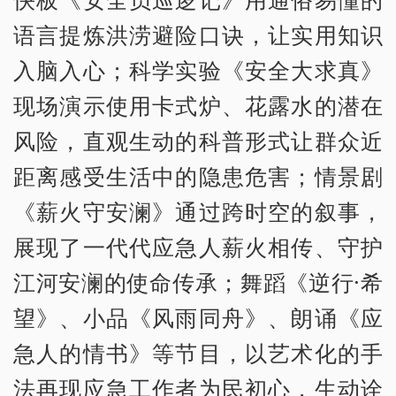
语言提炼洪涝避险口诀，让实用知识
入脑入心；科学实验《安全大求真》
现场演示使用卡式炉、花露水的潜在
风险，直观生动的科普形式让群众近
距离感受生活中的隐患危害；情景剧
《薪火守安澜》通过跨时空的叙事，
展现了一代代应急人薪火相传、守护
江河安澜的使命传承；舞蹈《逆行·希
望》、小品《风雨同舟》、朗诵《应
急人的情书》等节目，以艺术化的手
法再现应急工作者为民初心，生动诠