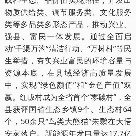
物质供给类、调节服务类、文化服务
类等多品类多形态产品，推动兴业、
强县、富民一体发展。通过全面启
动“千渠万沟”清洁行动、“万树村”等民
生举措，夯实兴业富民的环境容量与
资源本底，在县域经济高质量发展
中，实现“绿色颜值”和“金色产值”双
赢。红畈村成为全省首个“零碳村”，全
县获评国省生态乡镇9个、生态村64
个，50余只“鸟类大熊猫”朱鹮在大悟
安家落户。新能源年发电量达17.7亿