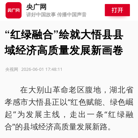
央广网
讲好中国故事 传播中国声音
“红绿融合”绘就大悟县县
域经济高质量发展新画卷
源：央视网
2026-06-01 17:48:11
在大别山革命老区腹地，湖北省
孝感市大悟县正以“红色赋能、绿色崛
起”为发展主线，走出一条“红绿融
合”的县域经济高质量发展新路。