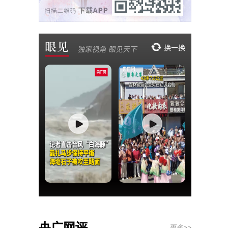
央广网评
更多>>