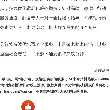
点，持续优化适老化服务举措：针对高龄、患病、行动
服务通道，配备专人一对一全程陪同指导，打破银行物
务走进社区、走进病房、抵达群众需要的各个角落。
分行将持续优化适老化服务，丰富敬老助老内涵，以务
金融社会责任。（来源：浦发银行武汉分行）
编辑:赵玲
“央广网”客户端。欢迎提供新闻线索，24小时报料热线400-800-
啄木鸟消费者投诉平台”线上投诉。版权声明：本文章版权归属央广网所有，
banquan@cnr.cn，不尊重原创的行为我们将追究责任。