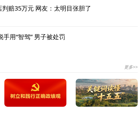
茶店判赔35万元 网友：太明目张胆了
手用“智驾” 男子被处罚
更多>>