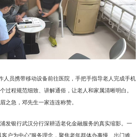
工作人员携带移动设备前往医院，手把手指导老人完成手机
个过程规范细致、讲解通俗，让老人和家属清晰明白。
眉之急，邓先生一家连连称赞。
浦发银行武汉分行深耕适老化金融服务的真实缩影。一
以客户为中心”服务理念，聚焦老年群体办事慢、出门难、