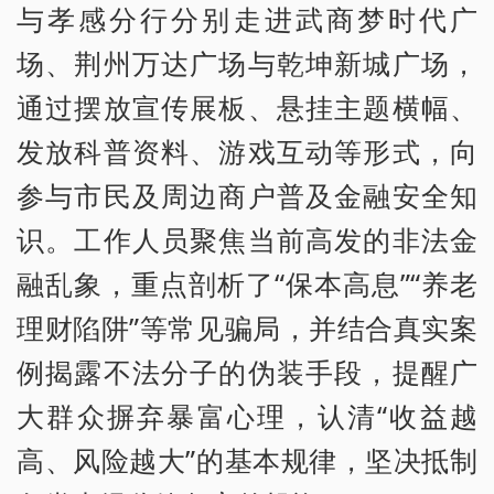
与孝感分行分别走进武商梦时代广
场、荆州万达广场与乾坤新城广场，
通过摆放宣传展板、悬挂主题横幅、
发放科普资料、游戏互动等形式，向
参与市民及周边商户普及金融安全知
识。工作人员聚焦当前高发的非法金
融乱象，重点剖析了“保本高息”“养老
理财陷阱”等常见骗局，并结合真实案
例揭露不法分子的伪装手段，提醒广
大群众摒弃暴富心理，认清“收益越
高、风险越大”的基本规律，坚决抵制