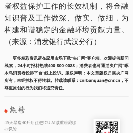
者权益保护工作的长效机制，将金融
知识普及工作做深、做实、做细，为
构建和谐稳定的金融环境贡献力量。
（来源：浦发银行武汉分行）
更多精彩资讯请在应用市场下载“央广网”客户端。欢迎提供新闻
线索，24小时报料热线400-800-0088；消费者也可通过央广网“啄
木鸟消费者投诉平台”线上投诉。版权声明：本文章版权归属央广网
所有，未经授权不得转载。转载请联系：cnrbanquan@cnr.cn，不
尊重原创的行为我们将追究责任。
45天暴瘦40斤后住进ICU AI减重暗藏哪
些风险