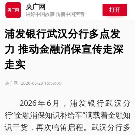
央广网
讲好中国故事 传播中国声音
浦发银行武汉分行多点发
力 推动金融消保宣传走深
走实
源：央广网
2026-06-29 15:59:06
2026年6月，浦发银行武汉分
行“金融消保知识补给车”满载着金融知
识干货，再次鸣笛启程。武汉分行多