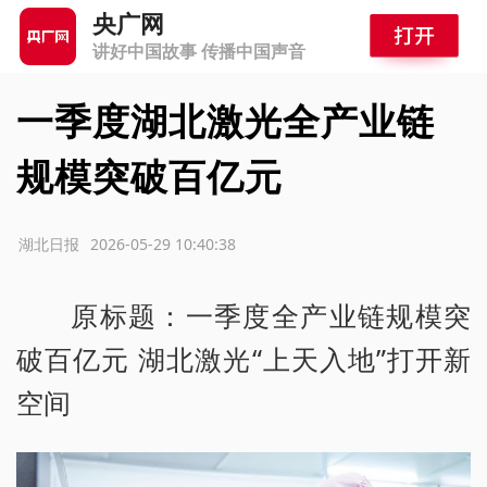
央广网
讲好中国故事 传播中国声音
一季度湖北激光全产业链
规模突破百亿元
源：湖北日报
2026-05-29 10:40:38
原标题：一季度全产业链规模突
破百亿元 湖北激光“上天入地”打开新
空间