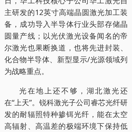
日，华工科技核心子公司华工激光自
主研发的12英寸高端晶圆激光加工装
备，成功导入半导体行业头部存储晶
圆量产线；以光伏激光设备闻名的帝
尔激光也果断换道，也将先进封装、
化合物半导体、新型显示/光源领域列
为战略重点。
光在地上还不够，湖北激光还
在“上天”。锐科激光子公司睿芯光纤研
发的耐辐照特种掺铒光纤，能在太空
高辐射、高温差的极端环境下保持低