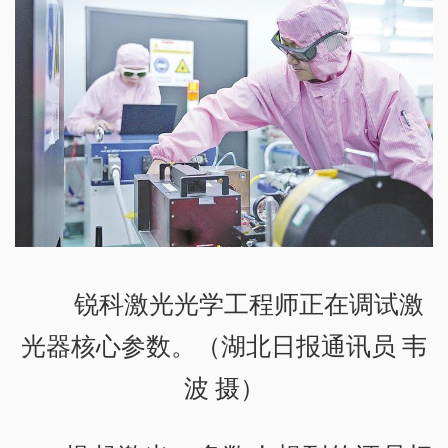
锐科激光光学工程师正在调试激
光器核心参数。（湖北日报通讯员 韦
波 摄）