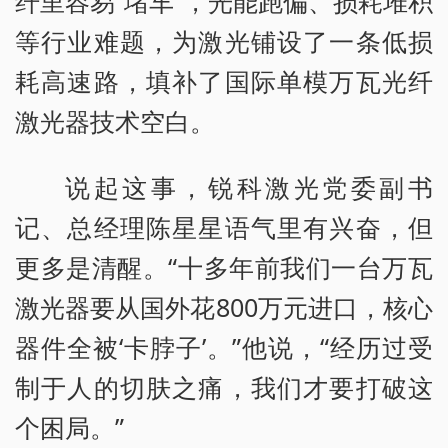
纤里容易“堵车”，光能跑偏、损耗堆积
等行业难题，为激光铺设了一条低损
耗高速路，填补了国际单模万瓦光纤
激光器技术空白。
说起这事，锐科激光党委副书
记、总经理陈星星语气里有兴奋，但
更多是清醒。“十多年前我们一台万瓦
激光器要从国外花800万元进口，核心
器件全被‘卡脖子’。”他说，“经历过受
制于人的切肤之痛，我们才要打破这
个困局。”