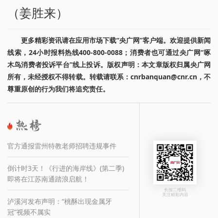
（姜胜来）
更多精彩资讯请在应用市场下载“央广网”客户端。欢迎提供新闻
线索，24小时报料热线400-800-0088；消费者也可通过央广网“啄
木鸟消费者投诉平台”线上投诉。版权声明：本文章版权归属央广网
所有，未经授权不得转载。转载请联系：cnrbanquan@cnr.cn，不
尊重原创的行为我们将追究责任。
官方通报雷州特教老师招聘违规事件
倒计时3天！《行进的海岸线》(第二季)
即将在江苏南通踏浪启航！
长按二维码
关注精彩内容
泸溪河发布声明：“桃酥出现金属牙
冠”视频不属实