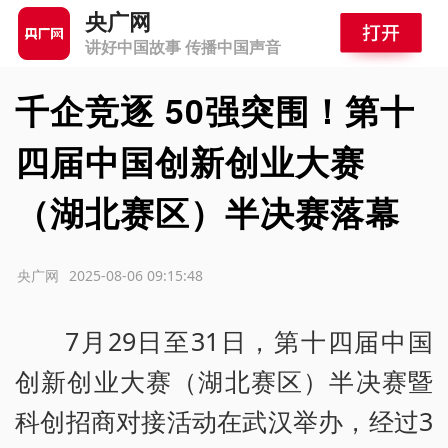
央广网
讲好中国故事 传播中国声音
千企竞逐 50强突围！第十
四届中国创新创业大赛
（湖北赛区）半决赛落幕
源：央广网
2025-08-06 09:15:48
7月29日至31日，第十四届中国
创新创业大赛（湖北赛区）半决赛暨
科创招商对接活动在武汉举办，经过3