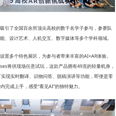
吸引了全国百余所顶尖高校的数千名学子参与，参赛队
能、设计艺术、人机交互、数字媒体等多个学科领域。
设置多个特色展区，为参与者带来丰富的AI+AR体验。
lasses将供现场任意试玩，这款产品拥有49克的轻量机身，
，可实现实时翻译、识物问答、脱稿演讲等功能，即便是零
内完成上手，感受“看见AI”的独特魅力。