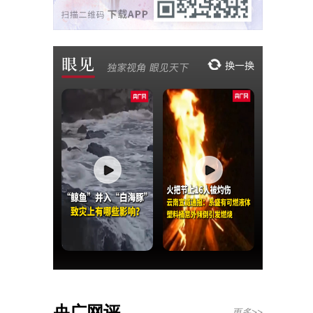
央广网评
更多>>