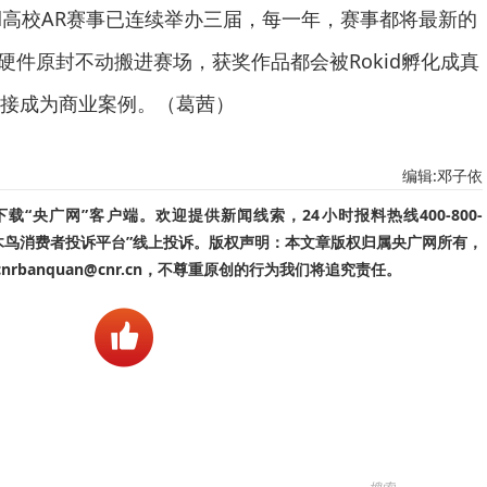
Rokid高校AR赛事已连续举办三届，每一年，赛事都将最新的
软硬件原封不动搬进赛场，获奖作品都会被Rokid孵化成真
接成为商业案例。（葛茜）
编辑:邓子依
“央广网”客户端。欢迎提供新闻线索，24小时报料热线400-800-
啄木鸟消费者投诉平台”线上投诉。版权声明：本文章版权归属央广网所有，
banquan@cnr.cn，不尊重原创的行为我们将追究责任。