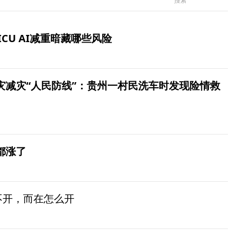
ICU AI减重暗藏哪些风险
灾减灾“人民防线”：贵州一村民洗车时发现险情救
都涨了
不开，而在怎么开