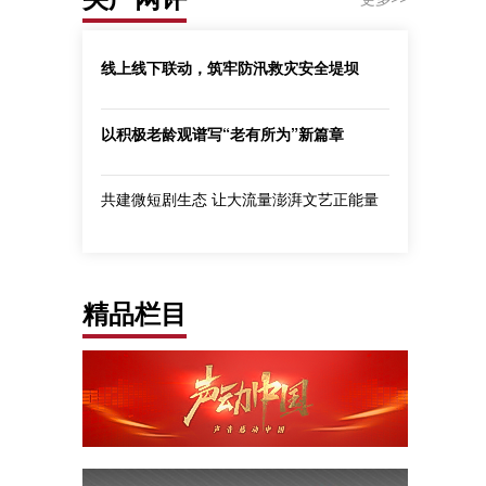
线上线下联动，筑牢防汛救灾安全堤坝
以积极老龄观谱写“老有所为”新篇章
共建微短剧生态 让大流量澎湃文艺正能量
精品栏目