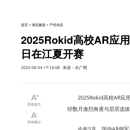
首页
>
湖北频道
>
产经动态
2025Rokid高校A
日在江夏开赛
2025-08-04 17:16:08
来源：央广网
2025Rokid高校
经数月激烈角逐与层层选拔
今年5月，国内AR领军