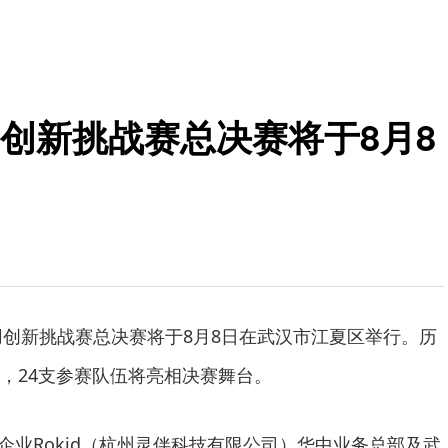
R应用创新挑战赛总决赛将于8月8
AR应用创新挑战赛总决赛将于8月8日在武汉市江夏区举行。历
，24支参赛队伍将亮相决赛舞台。
企业Rokid（杭州灵伴科技有限公司）华中业务总部及武