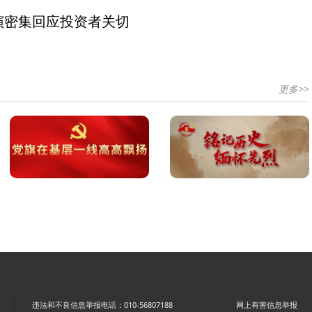
演密集回应投资者关切
更多>>
违法和不良信息举报电话：010-56807188
网上有害信息举报