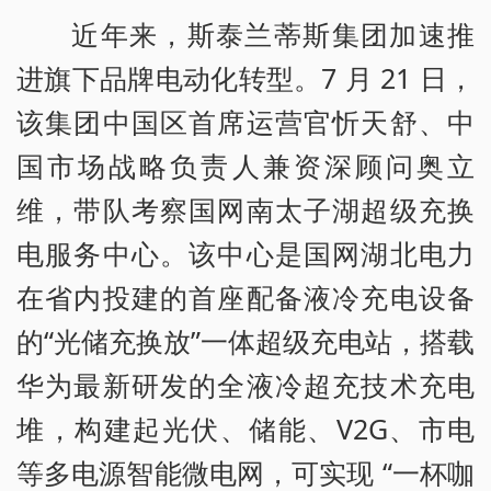
近年来，斯泰兰蒂斯集团加速推
进旗下品牌电动化转型。7 月 21 日，
该集团中国区首席运营官忻天舒、中
国市场战略负责人兼资深顾问奥立
维，带队考察国网南太子湖超级充换
电服务中心。该中心是国网湖北电力
在省内投建的首座配备液冷充电设备
的“光储充换放”一体超级充电站，搭载
华为最新研发的全液冷超充技术充电
堆，构建起光伏、储能、V2G、市电
等多电源智能微电网，可实现 “一杯咖