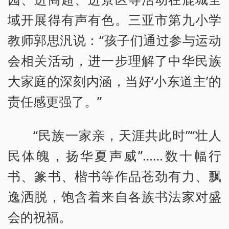
域开展得有声有色。三亚市第九小学
教师郭思汎说：“孩子们通过参与运动
会相关活动，进一步理解了中华民族
大家庭的深刻内涵，当好‘小东道主’的
责任感更强了。”
“民族一家亲，天涯共此时”“壮人
民体魄，扬华夏声威”……数十幅行
书、篆书、楷书等作品苍劲有力、飘
逸洒脱，饱含着来自各族书法家对盛
会的祝福。