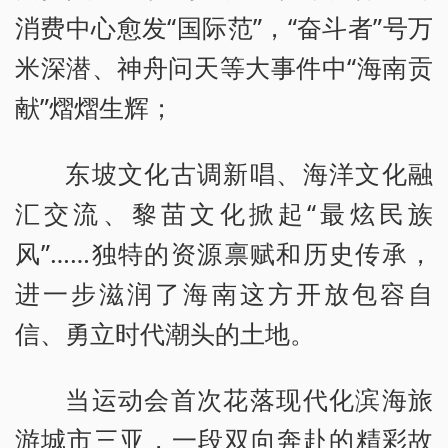
消费中心愈发“国际范”，“奋斗者”号万
米深潜、神舟问天等大事件中“海南贡
献”熠熠生辉；
东坡文化古调新唱、海洋文化融
汇交流、黎苗文化掀起“最炫民族
风”……独特的资源禀赋和历史传承，
进一步滋润了海南这方开放包容自
信、勇立时代潮头的土地。
当运动会首次花落现代化滨海旅
游城市三亚，一段双向奔赴的精彩故