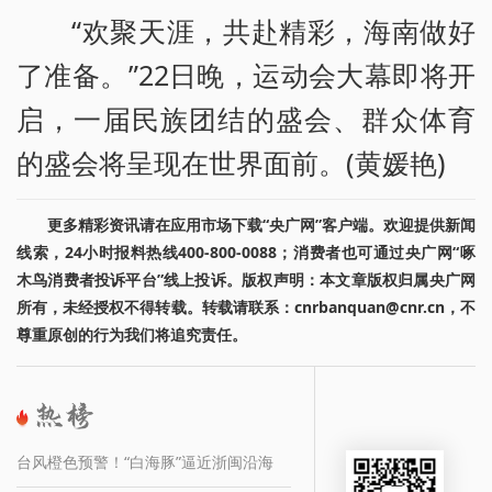
“欢聚天涯，共赴精彩，海南做好
了准备。”22日晚，运动会大幕即将开
启，一届民族团结的盛会、群众体育
的盛会将呈现在世界面前。(黄媛艳)
更多精彩资讯请在应用市场下载“央广网”客户端。欢迎提供新闻
线索，24小时报料热线400-800-0088；消费者也可通过央广网“啄
木鸟消费者投诉平台”线上投诉。版权声明：本文章版权归属央广网
所有，未经授权不得转载。转载请联系：cnrbanquan@cnr.cn，不
尊重原创的行为我们将追究责任。
台风橙色预警！“白海豚”逼近浙闽沿海