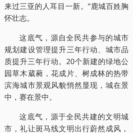
来过三亚的人耳目一新。”鹿城百姓胸
怀壮志。
这底气，源自全民共参与的城市
规划建设管理提升三年行动、城市品
质提升三年行动。20个新建的绿地公
园草木葳蕤，花成片、树成林的热带
滨海城市景观风貌悄然显现，城在景
中，赛在景中。
这底气，源于全民共建的文明城
市，礼让斑马线文明出行蔚然成风，