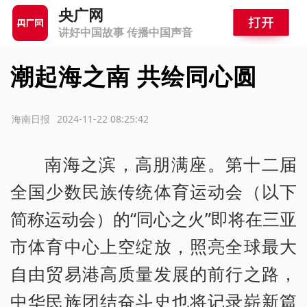
央广网
讲好中国故事 传播中国声音
潮起海之南 共绘同心圆
源：海南日报
2024-11-22 08:25:42
南海之滨，高朋满座。第十二届
全国少数民族传统体育运动会（以下
简称运动会）的“同心之火”即将在三亚
市体育中心上空绽放，照亮全球最大
自由贸易港高质量发展的前行之路，
中华民族团结奋斗史也将记录崭新篇