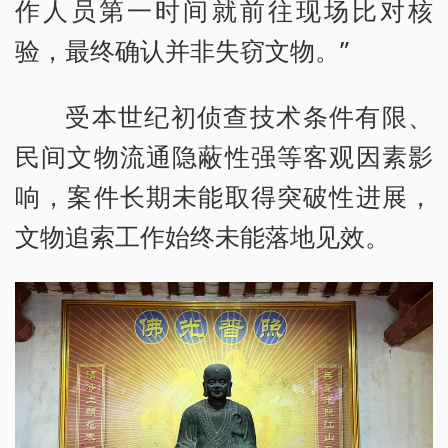
作人员第一时间就前往现场比对核
验，最终确认并非失窃文物。”
受本世纪初侦查技术条件有限、
民间文物流通隐蔽性强等客观因素影
响，案件长期未能取得突破性进展，
文物追索工作始终未能落地见效。