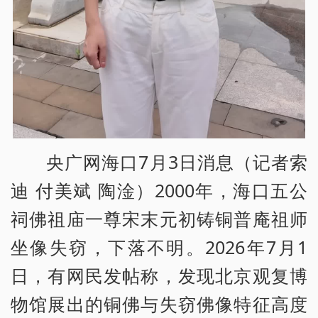
央广网海口7月3日消息（记者索
迪 付美斌 陶淦）2000年，海口五公
祠佛祖庙一尊宋末元初铸铜普庵祖师
坐像失窃，下落不明。2026年7月1
日，有网民发帖称，发现北京观复博
物馆展出的铜佛与失窃佛像特征高度