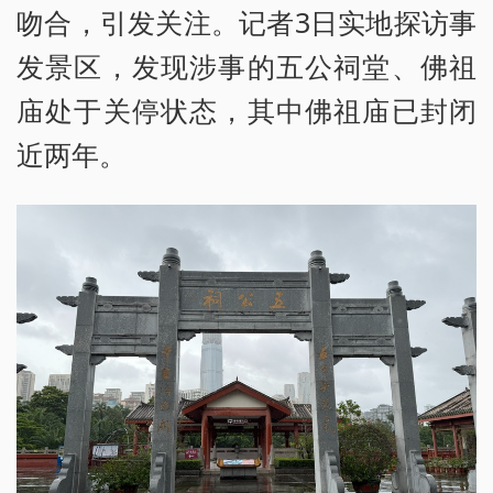
吻合，引发关注。记者3日实地探访事
发景区，发现涉事的五公祠堂、佛祖
庙处于关停状态，其中佛祖庙已封闭
近两年。