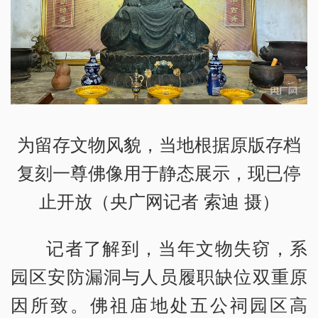
为留存文物风貌，当地根据原版存档
复刻一尊佛像用于静态展示，现已停
止开放（央广网记者 索迪 摄）
记者了解到，当年文物失窃，系
园区安防漏洞与人员履职缺位双重原
因所致。佛祖庙地处五公祠园区高