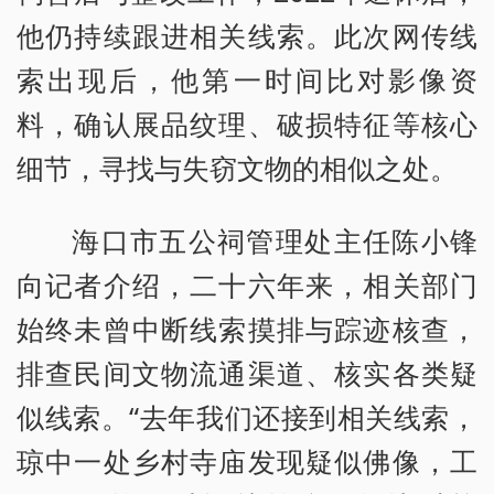
他仍持续跟进相关线索。此次网传线
索出现后，他第一时间比对影像资
料，确认展品纹理、破损特征等核心
细节，寻找与失窃文物的相似之处。
海口市五公祠管理处主任陈小锋
向记者介绍，二十六年来，相关部门
始终未曾中断线索摸排与踪迹核查，
排查民间文物流通渠道、核实各类疑
似线索。“去年我们还接到相关线索，
琼中一处乡村寺庙发现疑似佛像，工