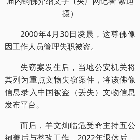
庙内铜佛介绍文字（央广网记者 索迪
摄）
2000年4月30日凌晨，这尊佛像
因工作人员管理失职被盗。
失窃案发生后，当地公安机关将
其列为重点文物失窃案件，将该佛像
信息录入中国被盗（丢失）文物信息
发布平台。
而后，羊文灿临危受命主持五公
祠善后与整改工作，2022年退休后，