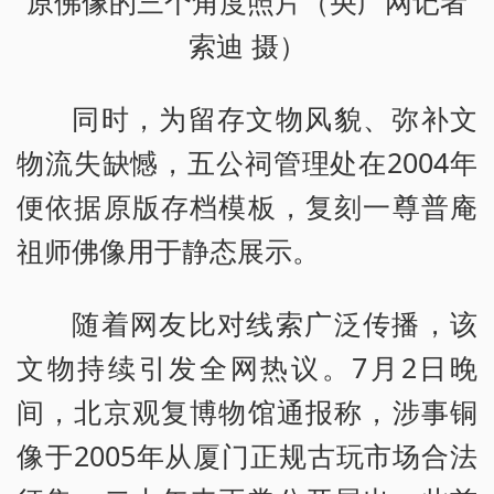
原佛像的三个角度照片（央广网记者
索迪 摄）
同时，为留存文物风貌、弥补文
物流失缺憾，五公祠管理处在2004年
便依据原版存档模板，复刻一尊普庵
祖师佛像用于静态展示。
随着网友比对线索广泛传播，该
文物持续引发全网热议。7月2日晚
间，北京观复博物馆通报称，涉事铜
像于2005年从厦门正规古玩市场合法