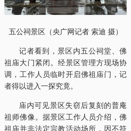
五公祠景区（央广网记者 索迪 摄）
记者看到，景区内五公祠堂、佛
祖庙大门紧闭。经景区管理方现场协
调，工作人员临时开启佛祖庙门，记
者得以进入一探究竟。
庙内可见景区失窃后复刻的普庵
祖师佛像。据景区工作人员介绍，佛
祖庙并非法定宗教活动场所，因不符