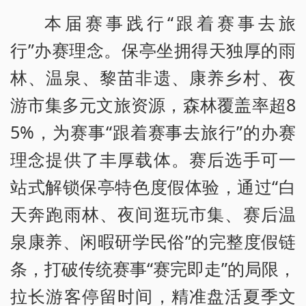
本届赛事践行“跟着赛事去旅
行”办赛理念。保亭坐拥得天独厚的雨
林、温泉、黎苗非遗、康养乡村、夜
游市集多元文旅资源，森林覆盖率超8
5%，为赛事“跟着赛事去旅行”的办赛
理念提供了丰厚载体。赛后选手可一
站式解锁保亭特色度假体验，通过“白
天奔跑雨林、夜间逛玩市集、赛后温
泉康养、闲暇研学民俗”的完整度假链
条，打破传统赛事“赛完即走”的局限，
拉长游客停留时间，精准盘活夏季文