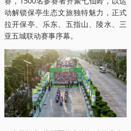
赛，1500名参赛者齐聚七仙岭，以运
动解锁保亭生态文旅独特魅力，正式
拉开保亭、乐东、五指山、陵水、三
亚五城联动赛事序幕。