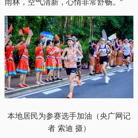
雨林，空气清新，心情非常舒畅。”
本地居民为参赛选手加油（央广网记
者 索迪 摄）