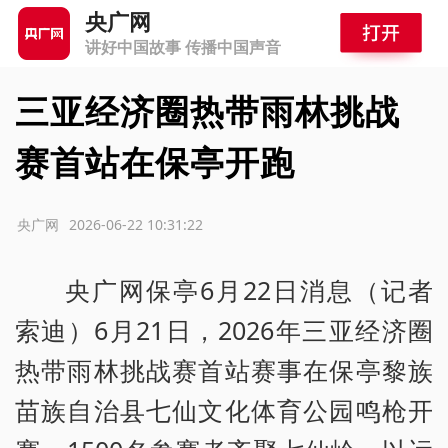
央广网
讲好中国故事 传播中国声音
三亚经济圈热带雨林挑战
赛首站在保亭开跑
源：央广网
2026-06-22 10:31:22
央广网保亭6月22日消息（记者
索迪）6月21日，2026年三亚经济圈
热带雨林挑战赛首站赛事在保亭黎族
苗族自治县七仙文化体育公园鸣枪开