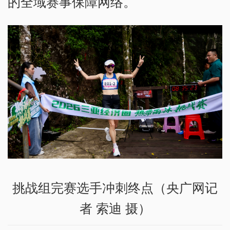
的全域赛事保障网络。
挑战组完赛选手冲刺终点（央广网记
者 索迪 摄）