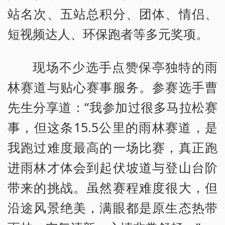
站名次、五站总积分、团体、情侣、
短视频达人、环保跑者等多元奖项。
现场不少选手点赞保亭独特的雨
林赛道与贴心赛事服务。参赛选手曹
先生分享道：“我参加过很多马拉松赛
事，但这条15.5公里的雨林赛道，是
我跑过难度最高的一场比赛，真正跑
进雨林才体会到起伏坡道与登山台阶
带来的挑战。虽然赛程难度很大，但
沿途风景绝美，满眼都是原生态热带