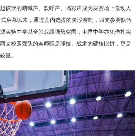
起彼伏的呐喊声、欢呼声、喝彩声成为决赛场上最动人
正式启幕以来，通过县内选拔的阶段赛制，四支参赛队伍
源实验中学以全胜战绩强势突围，屯昌中学亦凭借扎实
两支校园强队的会师既是球技、战术的硬核比拼，更是
较量。