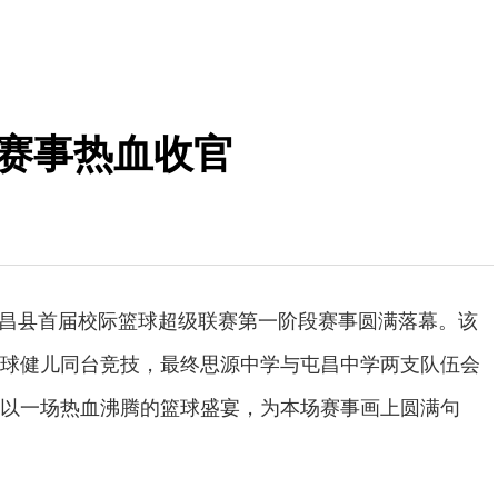
段赛事热血收官
6年屯昌县首届校际篮球超级联赛第一阶段赛事圆满落幕。该
球健儿同台竞技，最终思源中学与屯昌中学两支队伍会
以一场热血沸腾的篮球盛宴，为本场赛事画上圆满句