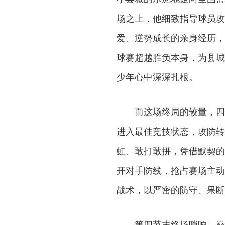
场之上，他细致指导球员攻
爱、逆势成长的亲身经历，
球赛超越胜负本身，为县城
少年心中深深扎根。
而这场终局的较量，四
进入最佳竞技状态，攻防转
虹、敢打敢拼，凭借默契的
开对手防线，抢占赛场主动
战术，以严密的防守、果断
第四节末终场哨响，巅