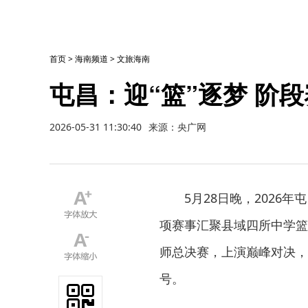
首页
>
海南频道
>
文旅海南
屯昌：迎“篮”逐梦 阶
2026-05-31 11:30:40
来源：央广网
5月28日晚，202
项赛事汇聚县域四所中学篮
师总决赛，上演巅峰对决，
号。