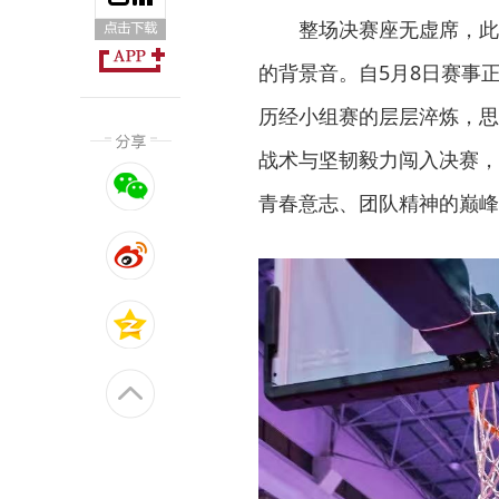
整场决赛座无虚席，此
的背景音。自5月8日赛事
历经小组赛的层层淬炼，思
战术与坚韧毅力闯入决赛，
青春意志、团队精神的巅峰