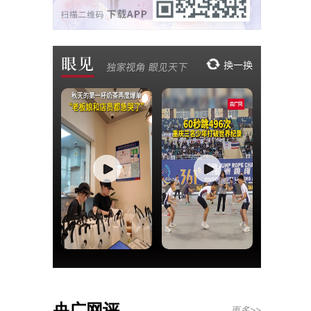
央广网评
更多>>