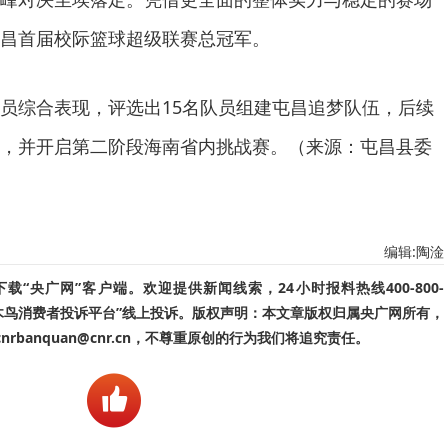
昌首届校际篮球超级联赛总冠军。
员综合表现，评选出15名队员组建屯昌追梦队伍，后续
，并开启第二阶段海南省内挑战赛。（来源：屯昌县委
编辑:陶淦
“央广网”客户端。欢迎提供新闻线索，24小时报料热线400-800-
啄木鸟消费者投诉平台”线上投诉。版权声明：本文章版权归属央广网所有，
banquan@cnr.cn，不尊重原创的行为我们将追究责任。