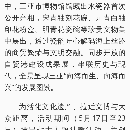
中，三亚市博物馆馆藏出水瓷器首次
公开亮相，宋青釉刻花碗、元青白釉
印花粉盒、明青花瓷碗等珍贵文物集
中展出，透过瓷韵匠心解码海上丝路
的商贸繁荣与文明交融。同步开放的
自贸港建设成果展，串联历史与现
代，全景呈现三亚“向海而生、向海而
兴”的发展图景。
为活化文化遗产、拉近文博与大
众距离，活动期间（5月17日至23
日）推出七大主题社教活动，并创