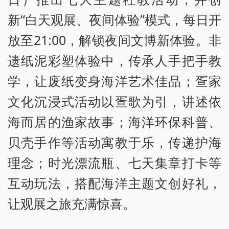
新“白天观展、夜间体验”模式，每日开
放至21:00，解锁夜间文博新体验。非
遗纸泥彩塑体验中，传承人手把手教
学，让废纸变身海洋艺术佳品；疍家
文化沉浸式活动以疍歌为引，讲述依
海而居的渔家故事；海洋环保科普、
贝壳手作等活动寓教于乐，传递护海
理念；时光漂流瓶、七天集章打卡等
互动玩法，搭配海洋主题文创好礼，
让观展之旅充满惊喜。