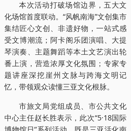
本次活动打破场馆边界，五大文
化场馆首度联动。“风帆南海”文创集市
集结匠心文创、非遗好物，一站式感
受文博潮流；阿卡阁乐团演唱、大提
琴演奏、主题舞蹈等本土文艺演出轮
番上演，营造浓厚文化氛围；专家专
题讲座深挖崖州文脉与跨海文明记
忆，带领观众读懂三亚文化根脉。
市旅文局党组成员、市公共文化
中心主任赵长胜表示，此次“5·18国际
博物馆日”系列活动，既是三亚活化南