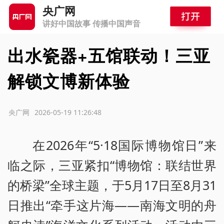
央广网
讲好中国故事 传播中国声音
出水瓷器+五馆联动！三亚
解锁文博新体验
源：央广网
2026-05-19 11:26:48
在2026年“5·18国际博物馆日”来
临之际，三亚紧扣“博物馆：联结世界
的桥梁”全球主题，于5月17日至8月31
日推出“牵手这片海——南海文明的舟