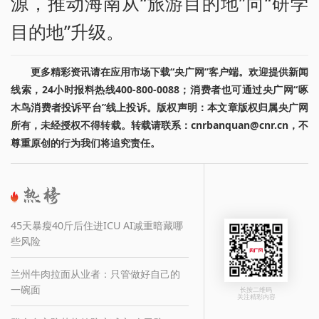
源，推动海南从“旅游目的地”向“研学
目的地”升级。
更多精彩资讯请在应用市场下载“央广网”客户端。欢迎提供新闻
线索，24小时报料热线400-800-0088；消费者也可通过央广网“啄
木鸟消费者投诉平台”线上投诉。版权声明：本文章版权归属央广网
所有，未经授权不得转载。转载请联系：cnrbanquan@cnr.cn，不
尊重原创的行为我们将追究责任。
45天暴瘦40斤后住进ICU AI减重暗藏哪
些风险
兰州牛肉拉面从业者：只管做好自己的
一碗面
长按二维码
关注精彩内容