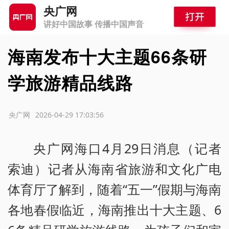
央广网
讲好中国故事 传播中国声音
海南发布十大主题66条研
学旅游精品线路
源：央广网
2026-04-29 17:03:56
央广网海口4月29日消息（记者
索迪）记者从海南省旅游和文化广电
体育厅了解到，随着“五一”假期与海南
各地春假临近，海南推出十大主题、6