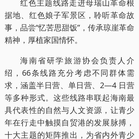
红色主题线路走进母瑞山革命根
据地、红色娘子军景区，聆听革命故
事，品尝“忆苦思甜饭”，传承琼崖革命
精神，厚植家国情怀。
海南省研学旅游协会负责人介
绍，66条线路充分考虑不同群体需
求，涵盖半日营、单日营、2—4 日营
等多种形式。这些线路串联起海南最
具代表性的自然与人文资源，让青少
年在行走中触摸自贸港的发展脉搏，
十大主题的矩阵推出，为省内外青少