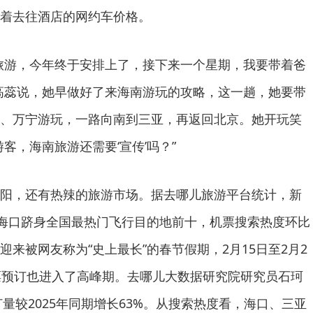
着去往酒店的网约车价格。
旅游，今年终于安排上了，接下来一个星期，我要带着爸
高蕊说，她早做好了来海南游玩的攻略，这一趟，她要带
、万宁游玩，一路向南到三亚，再返回北京。她开玩笑
客，海南旅游还需要‘宣传’吗？”
阳，还有热辣的旅游市场。据去哪儿旅游平台统计，新
）海口跻身全国最热门飞行目的地前十，机票搜索热度环比
来被网友称为“史上最长”的春节假期，2月15日至2月2
票预订也进入了高峰期。去哪儿大数据研究院研究员石珂
订量较2025年同期增长63%。从搜索热度看，海口、三亚