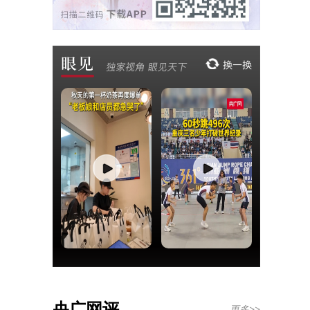
央广网评
更多>>