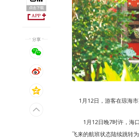
1月12日，游客在琼海
1月12日晚7时许，
飞来的航班状态陆续跳转为