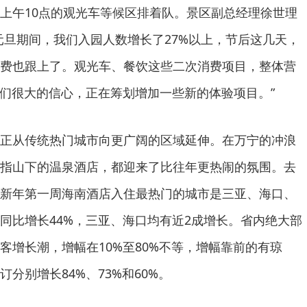
上午10点的观光车等候区排着队。景区副总经理徐世理
元旦期间，我们入园人数增长了27%以上，节后这几天，
费也跟上了。观光车、餐饮这些二次消费项目，整体营
我们很大的信心，正在筹划增加一些新的体验项目。”
正从传统热门城市向更广阔的区域延伸。在万宁的冲浪
指山下的温泉酒店，都迎来了比往年更热闹的氛围。去
新年第一周海南酒店入住最热门的城市是三亚、海口、
同比增长44%，三亚、海口均有近2成增长。省内绝大部
客增长潮，增幅在10%至80%不等，增幅靠前的有琼
分别增长84%、73%和60%。