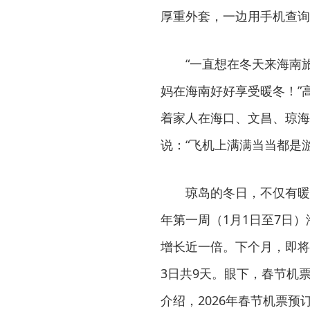
厚重外套，一边用手机查询
“一直想在冬天来海南
妈在海南好好享受暖冬！”
着家人在海口、文昌、琼海
说：“飞机上满满当当都是游
琼岛的冬日，不仅有暖
年第一周（1月1日至7日
增长近一倍。下个月，即将迎
3日共9天。眼下，春节机
介绍，2026年春节机票预