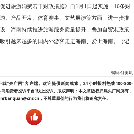
促进旅游消费若干财政措施》自1月1日起实施，16条财
游、产品开发、体育赛事、文艺展演等方面，进一步推
设。海南持续推进旅游服务质量提升，叠加自贸港政策
吸引越来越多的国内外游客走进海南、爱上海南。（记
编辑:付美斌
“央广网”客户端。欢迎提供新闻线索，24小时报料热线400-800-
啄木鸟消费者投诉平台”线上投诉。版权声明：本文章版权归属央广网所有，
banquan@cnr.cn，不尊重原创的行为我们将追究责任。