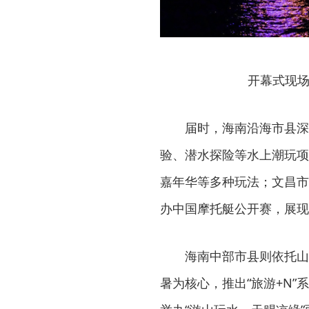
开幕式现场
届时，海南沿海市县深
验、潜水探险等水上潮玩项
嘉年华等多种玩法；文昌市
办中国摩托艇公开赛，展现
海南中部市县则依托山
暑为核心，推出“旅游+N