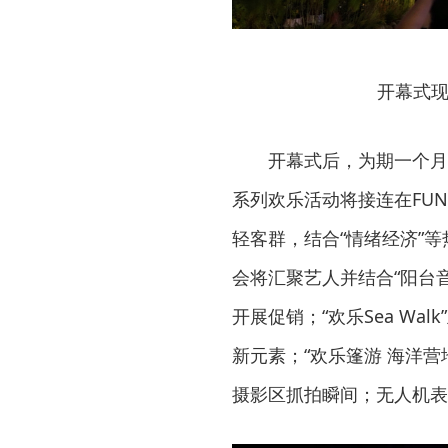
开幕式现
开幕式后，为期一个月
系列欢乐活动将接连在FUN
轻客群，结合“情绪经济”等
会将汇聚艺人并结合“阳台
开展促销；“欢乐Sea Wa
新元素；“欢乐篷游 海洋营
摄影区抓拍瞬间；无人机表演