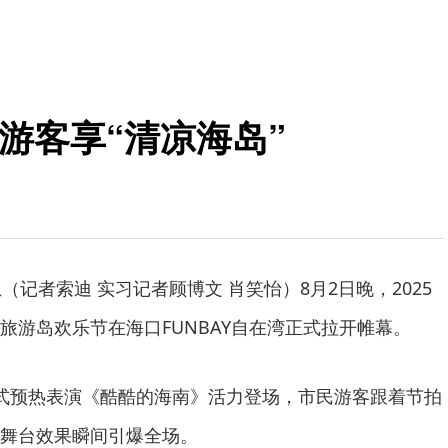
外游客享“清凉海岛”
（记者索迪 实习记者顾博文 肖笑怡）8月2日晚，2025
旅游岛欢乐节在海口FUNBAY自在湾正式拉开帷幕。
式预热表演《酷酷的海南》活力登场，市民游客跟着节拍
舞台效果瞬间引爆全场。