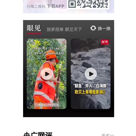
央广网评
更多>>