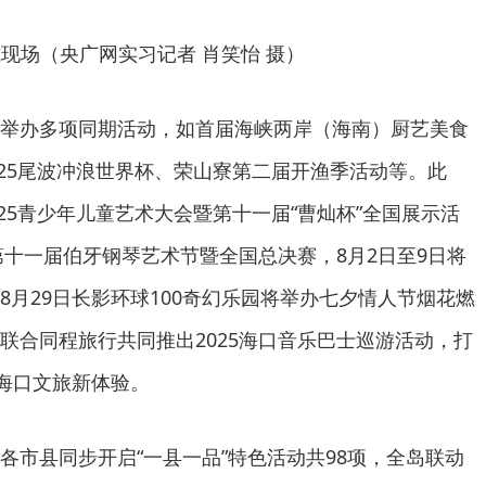
现场（央广网实习记者 肖笑怡 摄）
举办多项同期活动，如首届海峡两岸（海南）厨艺美食
025尾波冲浪世界杯、荣山寮第二届开渔季活动等。此
025青少年儿童艺术大会暨第十一届“曹灿杯”全国展示活
第十一届伯牙钢琴艺术节暨全国总决赛，8月2日至9日将
8月29日长影环球100奇幻乐园将举办七夕情人节烟花燃
联合同程旅行共同推出2025海口音乐巴士巡游活动，打
的海口文旅新体验。
各市县同步开启“一县一品”特色活动共98项，全岛联动