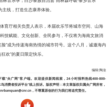
”雨林音乐季；白沙黎族自治县“雨林森呼吸·黎乡音乐
”为主线，打造生态康养体验。
体育厅相关负责人表示，本届欢乐节将城市空间、山海
科技赋能、文化创新、全民参与，不仅将为海南文旅消
笑脸”成为传递海南热情的城市符号。这个八月，诚邀海内
岛狂欢”的夏日限定快乐。
编辑:陶淦
“央广网”客户端。欢迎提供新闻线索，24小时报料热线400-800-
啄木鸟消费者投诉平台”线上投诉。版权声明：本文章版权归属央广网所有，
banquan@cnr.cn，不尊重原创的行为我们将追究责任。