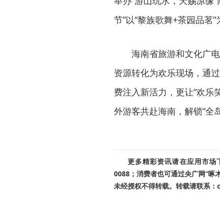
举办“游山玩水，天赐凉缘
节”以“黎族歌舞+茶园品茗
海南省旅游和文化广电
资源转化为欢乐现场，通过
费注入新活力，更让“欢乐
外游客共赴海南，解锁“全
更多精彩资讯请在应用市场下载
0088；消费者也可通过央广网“
未经授权不得转载。转载请联系：cnr