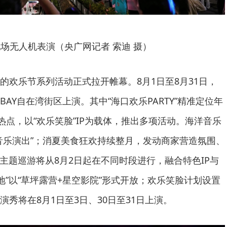
场无人机表演（央广网记者 索迪 摄）
的欢乐节系列活动正式拉开帷幕。8月1日至8月31日，
BAY自在湾街区上演。其中“海口欢乐PARTY”精准定位年
热点，以“欢乐笑脸”IP为载体，推出多项活动。海洋音乐
音乐演出”；消夏美食狂欢持续整月，发动商家营造氛围、
lk”主题巡游将从8月2日起在不同时段进行，融合特色IP与
地”以“草坪露营+星空影院”形式开放；欢乐笑脸计划设置
秀将在8月1日至3日、30日至31日上演。