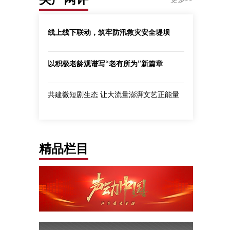
线上线下联动，筑牢防汛救灾安全堤坝
以积极老龄观谱写“老有所为”新篇章
共建微短剧生态 让大流量澎湃文艺正能量
精品栏目