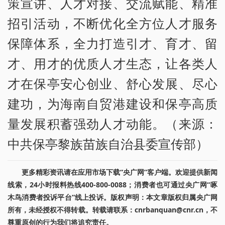
策宣讲、人才对接、交流赋能、精准
招引活动，不断优化全方位人才服务
保障体系，全力打造引才、育才、留
才、用才的优质人才生态，让各类人
才在保亭安心创业、舒心发展、尽心
建功，为海南自贸港建设和保亭高质
量发展积蓄强劲人才动能。（来源：
中共保亭黎族苗族自治县委宣传部）
更多精彩资讯请在应用市场下载“央广网”客户端。欢迎提供新闻
线索，24小时报料热线400-800-0088；消费者也可通过央广网“啄
木鸟消费者投诉平台”线上投诉。版权声明：本文章版权归属央广网
所有，未经授权不得转载。转载请联系：cnrbanquan@cnr.cn，不
尊重原创的行为我们将追究责任。