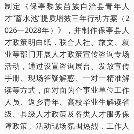
制定《保亭黎族苗族自治县青年人
才“蓄水池”提质增效三年行动方案（2
026—2028年）》，并制作保亭县人
才政策明白纸，联合人社、旅文、就
业等部门开展人才政策宣传咨询专场
活动，通过设置咨询展台、发放宣传
手册、现场答疑解惑、一对一精准解
读等方式，面对面为企事业单位工作
人员、返乡青年、高校毕业生解读省
级、县级人才政策及各类人才服务保
障政策。活动现场氛围热烈，工作人