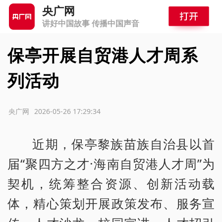
央广网
讲好中国故事 传播中国声音
保亭开展自贸港人才周系
列活动
源：央广网
2026-05-26 17:29:34
近期，保亭黎族苗族自治县以首
届“聚四方之才·海南自贸港人才周”为
契机，统筹整合资源、创新活动载
体，精心策划开展政策发布、服务宣