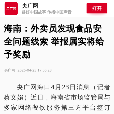
央广网
讲好中国故事 传播中国声音
海南：外卖员发现食品安
全问题线索 举报属实将给
予奖励
源：央广网
2026-04-23 17:50:23
央广网海口4月23日消息（记者
蔡文娟）近日，海南省市场监管局与
多家网络餐饮服务第三方平台签订