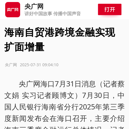
央广网
讲好中国故事 传播中国声音
海南自贸港跨境金融实现
扩面增量
源：央广网
2025-07-31 09:04:10
央广网海口7月31日消息（记者蔡
文娟 实习记者顾博文）7月30日，中
国人民银行海南省分行2025年第三季
度新闻发布会在海口召开，主要介绍