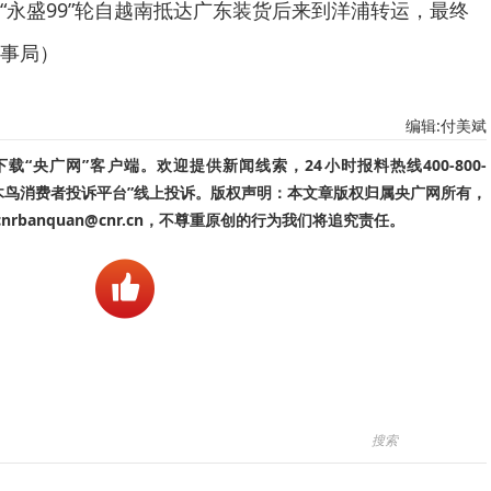
“永盛99”轮自越南抵达广东装货后来到洋浦转运，最终
事局）
编辑:付美斌
“央广网”客户端。欢迎提供新闻线索，24小时报料热线400-800-
啄木鸟消费者投诉平台”线上投诉。版权声明：本文章版权归属央广网所有，
banquan@cnr.cn，不尊重原创的行为我们将追究责任。