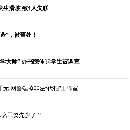
生滑坡 致1人失联
造”，被查处！
学大师” 办书院体罚学生被调查
元 网警端掉非法“代拍”工作室
怎么工资先少了？