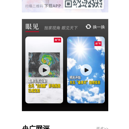
央广网评
更多>>