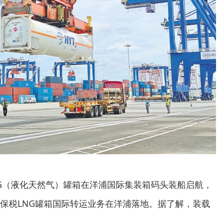
LNG（液化天然气）罐箱在洋浦国际集装箱码头装船启航，
保税LNG罐箱国际转运业务在洋浦落地。据了解，装载