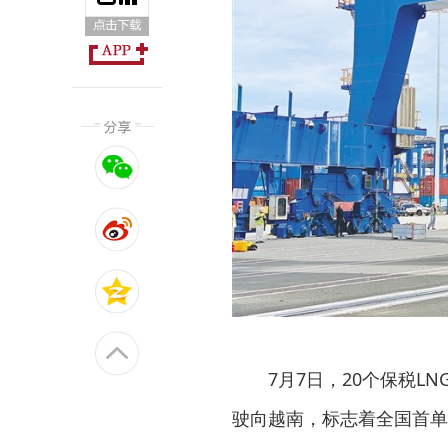
7月7日，20个保税
驶向越南，标志着全国首单