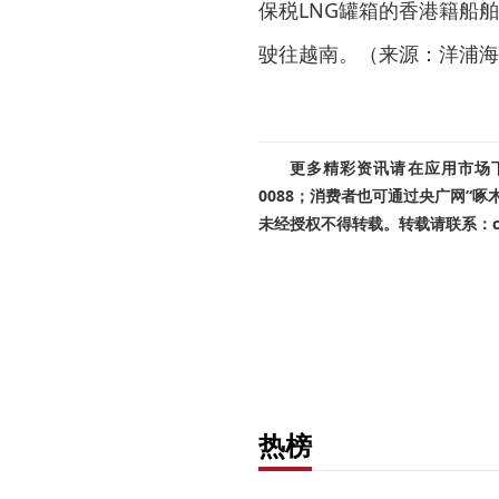
保税LNG罐箱的香港籍船舶
驶往越南。（来源：洋浦海
更多精彩资讯请在应用市场下载
0088；消费者也可通过央广网“
未经授权不得转载。转载请联系：cnr
热榜