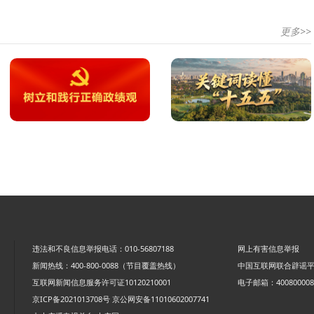
更多>>
违法和不良信息举报电话：010-56807188
网上有害信息举报
新闻热线：400-800-0088（节目覆盖热线）
中国互联网联合辟谣
互联网新闻信息服务许可证10120210001
电子邮箱：4008000088
京ICP备2021013708号
京公网安备11010602007741