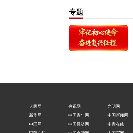
专题
人民网
央视网
光明网
新华网
中国青年网
中国新闻网
中国网
中国经济网
中青在线
国际在线
中国台湾网
中国军网