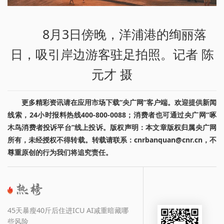
8月3日傍晚，洋浦港的绚丽落
日，吸引岸边游客驻足拍照。记者 陈
元才 摄
更多精彩资讯请在应用市场下载“央广网”客户端。欢迎提供新闻
线索，24小时报料热线400-800-0088；消费者也可通过央广网“啄
木鸟消费者投诉平台”线上投诉。版权声明：本文章版权归属央广网
所有，未经授权不得转载。转载请联系：cnrbanquan@cnr.cn，不
尊重原创的行为我们将追究责任。
45天暴瘦40斤后住进ICU AI减重暗藏哪
些风险