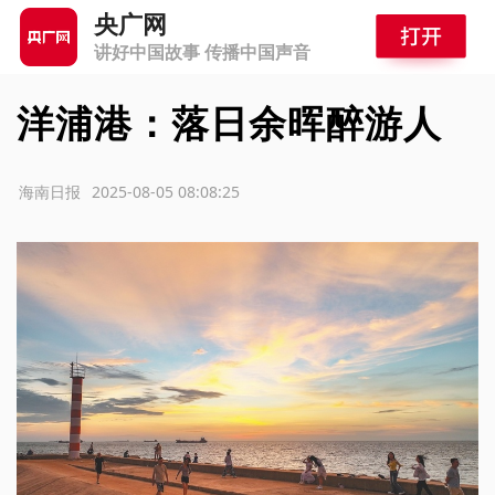
央广网
讲好中国故事 传播中国声音
洋浦港：落日余晖醉游人
源：海南日报
2025-08-05 08:08:25