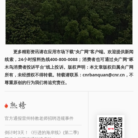
更多精彩资讯请在应用市场下载“央广网”客户端。欢迎提供新闻
线索，24小时报料热线400-800-0088；消费者也可通过央广网“啄
木鸟消费者投诉平台”线上投诉。版权声明：本文章版权归属央广网
所有，未经授权不得转载。转载请联系：cnrbanquan@cnr.cn，不
尊重原创的行为我们将追究责任。
官方通报雷州特教老师招聘违规事件
倒计时3天！《行进的海岸线》(第二季)