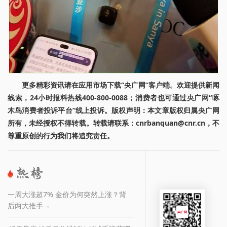
更多精彩资讯请在应用市场下载“央广网”客户端。欢迎提供新闻
线索，24小时报料热线400-800-0088；消费者也可通过央广网“啄
木鸟消费者投诉平台”线上投诉。版权声明：本文章版权归属央广网
所有，未经授权不得转载。转载请联系：cnrbanquan@cnr.cn，不
尊重原创的行为我们将追究责任。
一周大涨超7% 金价为何突然上涨？背
后两大推手→