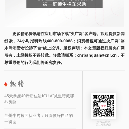
更多精彩资讯请在应用市场下载“央广网”客户端。欢迎提供新闻
线索，24小时报料热线400-800-0088；消费者也可通过央广网“啄
木鸟消费者投诉平台”线上投诉。版权声明：本文章版权归属央广网
所有，未经授权不得转载。转载请联系：cnrbanquan@cnr.cn，不
尊重原创的行为我们将追究责任。
45天暴瘦40斤后住进ICU AI减重暗藏哪
些风险
兰州牛肉拉面从业者：只管做好自己的
一碗面
长按二维码
关注精彩内容