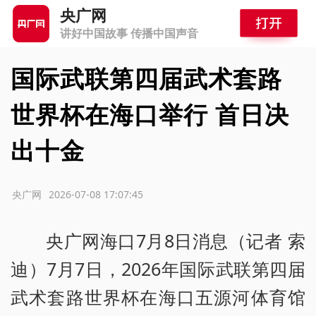
央广网
讲好中国故事 传播中国声音
国际武联第四届武术套路
世界杯在海口举行 首日决
出十金
源：央广网
2026-07-08 17:07:45
央广网海口7月8日消息（记者 索
迪）7月7日，2026年国际武联第四届
武术套路世界杯在海口五源河体育馆