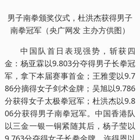
男子南拳颁奖仪式，杜洪杰获得男子
南拳冠军（央广网发 主办方供图）
中国队首日表现强势，斩获四
金：杨亚霖以9.803分夺得男子长拳冠
军，拿下本届赛事首金；王雅雯以9.7
86分摘得女子剑术金牌；吴旭以9.786
分获得女子太极拳冠军；杜洪杰以9.8
06分获得男子南拳冠军。中国香港队
以三金一银一铜紧随其后，杨子莹以
9.763分夺得女子长拳金牌，许得恩以