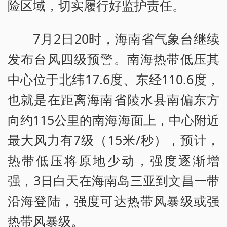
险区域，切实履行好监护责任。
7月2日20时，海南省气象台继续
发布台风四级预警。南海热带低压其
中心位于北纬17.6度、东经110.6度，
也就是在距离海南省陵水县南偏东方
向约115公里的南海海面上，中心附近
最大风力有7级（15米/秒），预计，
热带低压将原地少动，强度逐渐增
强，3日白天在海南岛三亚到文昌一带
沿海登陆，强度可达热带风暴级或强
热带风暴级。