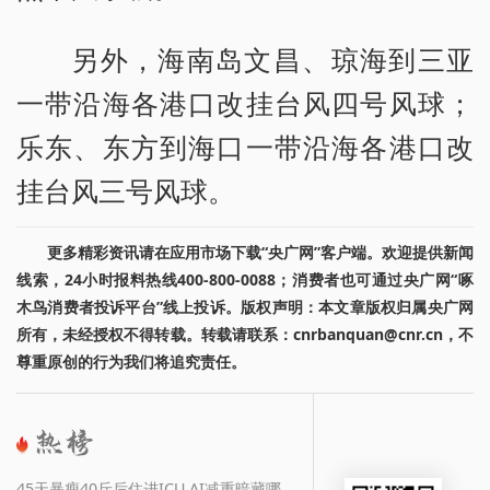
另外，海南岛文昌、琼海到三亚
一带沿海各港口改挂台风四号风球；
乐东、东方到海口一带沿海各港口改
挂台风三号风球。
更多精彩资讯请在应用市场下载“央广网”客户端。欢迎提供新闻
线索，24小时报料热线400-800-0088；消费者也可通过央广网“啄
木鸟消费者投诉平台”线上投诉。版权声明：本文章版权归属央广网
所有，未经授权不得转载。转载请联系：cnrbanquan@cnr.cn，不
尊重原创的行为我们将追究责任。
45天暴瘦40斤后住进ICU AI减重暗藏哪