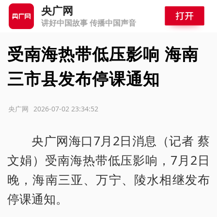
央广网
讲好中国故事 传播中国声音
受南海热带低压影响 海南
三市县发布停课通知
源：央广网
2026-07-02 23:34:52
央广网海口7月2日消息（记者 蔡
文娟）受南海热带低压影响，7月2日
晚，海南三亚、万宁、陵水相继发布
停课通知。