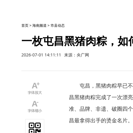
首页
>
海南频道
>
市县动态
一枚屯昌黑猪肉粽，如
2026-07-01 14:11:11
来源：央广网
屯昌，黑猪肉粽早已不
昌黑猪肉粽完成了一次漂亮
准、品牌、非遗、破圈四个
昌最拿得出手的烫金名片。