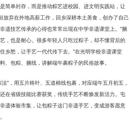
是简单封存，而是推动粽艺进校园、进文明实践站，让
渊恒放弃在外地高薪工作，回乡深耕本土美食，创办了自己
非遗技艺传承的心得也常常出现在中学非遗课堂上。“捆
艺，也是耐心。很多年轻人只吃过粽子，却不懂背后的
住乡愁，让手艺一代代传下去。”在光明学校非遗课堂
料、包粽、捆线，讲解端午裹粽子的民俗故事。
粽法”，用五片柊叶、五道棉线包裹，对应端午五月初五，
还在省级技能比赛获奖，传统手艺不断焕发新活力。屯
非遗体验市集，让包粽子这门非遗手艺，变成游客愿意
。