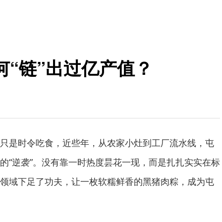
何“链”出过亿产值？
只是时令吃食，近些年，从农家小灶到工厂流水线，屯
的“逆袭”。没有靠一时热度昙花一现，而是扎扎实实在标
领域下足了功夫，让一枚软糯鲜香的黑猪肉粽，成为屯