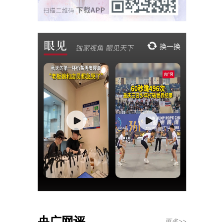
央广网评
更多>>