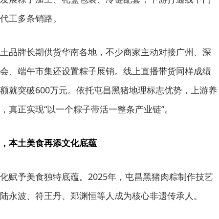
代工多条销路。
土品牌长期供货华南各地，不少商家主动对接广州、深
会、端午市集还设置粽子展销。线上直播带货同样成绩
额就突破600万元。依托屯昌黑猪地理标志优势，上游养
，真正实现“以一个粽子带活一整条产业链”。
，本土美食再添文化底蕴
化赋予美食独特底蕴。2025年，屯昌黑猪肉粽制作技艺
陆永波、符王丹、郑渊恒等人成为核心非遗传承人。