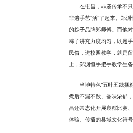
在屯昌，非遗传承不只
非遗手艺“活”了起来。郑
的粽子品牌郑师傅。而他对
粽子讲究力度均匀，既是手
民俗，进校园教学，就是留
上，郑渊恒手把手教学生备
当地特色“五叶五线捆
煮后不漏不散、香味浓郁，
昌还常态化开展裹粽比赛、
体验、传播的县域文化符号