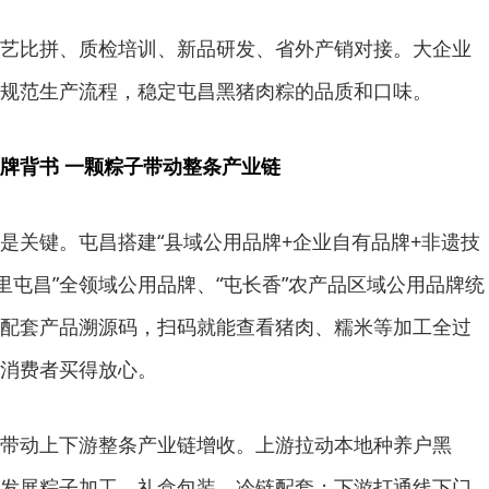
艺比拼、质检培训、新品研发、省外产销对接。大企业
规范生产流程，稳定屯昌黑猪肉粽的品质和口味。
牌背书 一颗粽子带动整条产业链
是关键。屯昌搭建“县域公用品牌+企业自有品牌+非遗技
里屯昌”全领域公用品牌、“屯长香”农产品区域公用品牌统
配套产品溯源码，扫码就能查看猪肉、糯米等加工全过
消费者买得放心。
带动上下游整条产业链增收。上游拉动本地种养户黑
发展粽子加工、礼盒包装、冷链配套；下游打通线下门