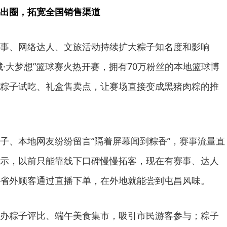
出圈，拓宽全国销售渠道
事、网络达人、文旅活动持续扩大粽子知名度和影响
城·大梦想”篮球赛火热开赛，拥有70万粉丝的本地篮球博
粽子试吃、礼盒售卖点，让赛场直接变成黑猪肉粽的推
子、本地网友纷纷留言“隔着屏幕闻到粽香”，赛事流量直
示，以前只能靠线下口碑慢慢拓客，现在有赛事、达人
省外顾客通过直播下单，在外地就能尝到屯昌风味。
办粽子评比、端午美食集市，吸引市民游客参与；粽子