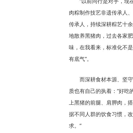
“以前同行是对手，现
肉粽制作技艺非遗传承人、
传承人，持续深耕粽艺十余
地散养黑猪肉，过去各家肥
味，在我看来，标准化不是
有底气”。
而深耕食材本源、坚守
质也有自己的执着：“好吃
上黑猪的前腿、肩胛肉，搭
据不同人群的饮食习惯，改
求。”