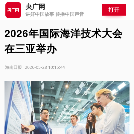
央广网
讲好中国故事 传播中国声音
2026年国际海洋技术大会
在三亚举办
源：海南日报
2026-05-28 10:15:44