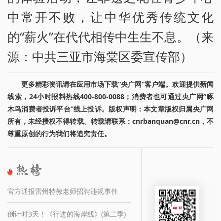
中常开不败，让中华优秀传统文化
的“薪火”在代代相传中生生不息。（来
源：中共三亚市海棠区委宣传部）
更多精彩资讯请在应用市场下载“央广网”客户端。欢迎提供新闻
线索，24小时报料热线400-800-0088；消费者也可通过央广网“啄
木鸟消费者投诉平台”线上投诉。版权声明：本文章版权归属央广网
所有，未经授权不得转载。转载请联系：cnrbanquan@cnr.cn，不
尊重原创的行为我们将追究责任。
官方通报雷州特教老师招聘违规事件
倒计时3天！《行进的海岸线》(第二季)