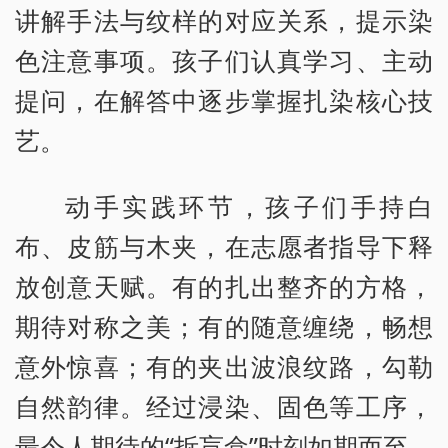
讲解手法与纹样的对应关系，提示染
色注意事项。孩子们认真学习、主动
提问，在解答中逐步掌握扎染核心技
艺。
动手实践环节，孩子们手持白
布、皮筋与木夹，在志愿者指导下释
放创意天赋。有的扎出整齐的方格，
期待对称之美；有的随意缠绕，畅想
意外惊喜；有的夹出波浪纹路，勾勒
自然韵律。经过浸染、固色等工序，
最令人期待的“拆盲盒”时刻如期而至。