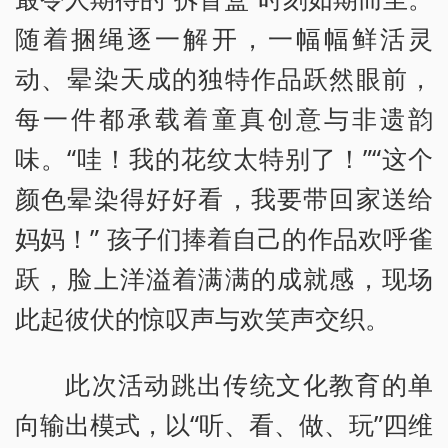
随着捆绳逐一解开，一幅幅鲜活灵
动、晕染天成的独特作品跃然眼前，
每一件都承载着童真创意与非遗韵
味。“哇！我的花纹太特别了！”“这个
颜色晕染得好好看，我要带回家送给
妈妈！” 孩子们捧着自己的作品欢呼雀
跃，脸上洋溢着满满的成就感，现场
此起彼伏的惊叹声与欢笑声交织。
此次活动跳出传统文化教育的单
向输出模式，以“听、看、做、玩”四维