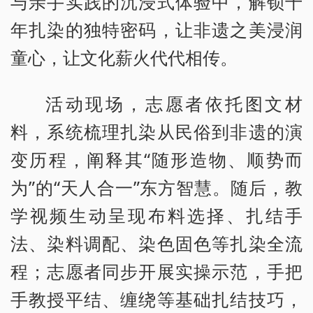
与亲手实践的沉浸式体验中，解锁千
年扎染的独特密码，让非遗之美浸润
童心，让文化薪火代代相传。
活动现场，志愿者依托图文材
料，系统梳理扎染从民俗到非遗的演
变历程，阐释其“随形造物、顺势而
为”的“天人合一”东方智慧。随后，教
学视频生动呈现布料选择、扎结手
法、染料调配、染色固色等扎染全流
程；志愿者同步开展实操示范，手把
手教授平结、缠绕等基础扎结技巧，