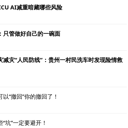
ICU AI减重暗藏哪些风险
：只管做好自己的一碗面
灾减灾“人民防线”：贵州一村民洗车时发现险情救
以“撤回”你的撤回了！
“坑”一定要避开！