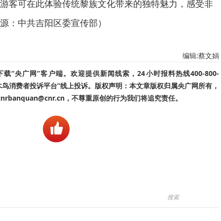
游客可在此体验传统黎族文化带来的独特魅力，感受非
源：中共吉阳区委宣传部）
编辑:蔡文娟
“央广网”客户端。欢迎提供新闻线索，24小时报料热线400-800-
啄木鸟消费者投诉平台”线上投诉。版权声明：本文章版权归属央广网所有，
banquan@cnr.cn，不尊重原创的行为我们将追究责任。