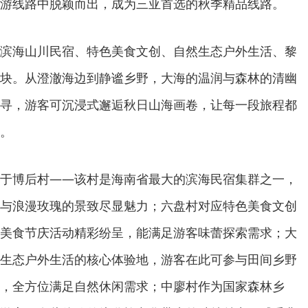
游线路中脱颖而出，成为三亚首选的秋季精品线路。
滨海山川民宿、特色美食文创、自然生态户外生活、黎
块。从澄澈海边到静谧乡野，大海的温润与森林的清幽
寻，游客可沉浸式邂逅秋日山海画卷，让每一段旅程都
。
于博后村——该村是海南省最大的滨海民宿集群之一，
与浪漫玫瑰的景致尽显魅力；六盘村对应特色美食文创
美食节庆活动精彩纷呈，能满足游客味蕾探索需求；大
生态户外生活的核心体验地，游客在此可参与田间乡野
，全方位满足自然休闲需求；中廖村作为国家森林乡