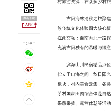
村旅游资源，在众多乡村旅
吉阳海林清秋之旅聚焦
族传统文化体验四大核心板
在此交融；自南向北一路探
充满吉阳独有的温暖与惬意
滨海山川民宿精品点位
伫立于山海之间，秋日阳光
板块，村内美食云集，各类
茅村国家田园综合体是自然
果蔬采摘、露营休憩等活动