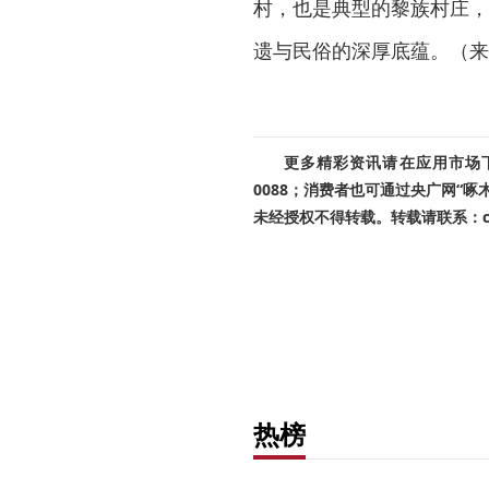
村，也是典型的黎族村庄，
遗与民俗的深厚底蕴。（来
更多精彩资讯请在应用市场下载
0088；消费者也可通过央广网“
未经授权不得转载。转载请联系：cnr
热榜