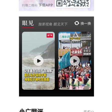
央广网评
更多>>