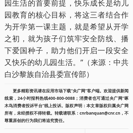
园生活的首要前提，快乐成长是幼儿
园教育的核心目标，将这三者结合作
为开学第一课主题，就是希望从开学
之初，就为孩子们筑牢安全防线、播
下爱国种子，助力他们开启一段安全
又快乐的幼儿园生活。”（来源：中共
白沙黎族自治县委宣传部）
更多精彩资讯请在应用市场下载“央广网”客户端。欢迎提供新闻
线索，24小时报料热线400-800-0088；消费者也可通过央广网“啄
木鸟消费者投诉平台”线上投诉。版权声明：本文章版权归属央广网
所有，未经授权不得转载。转载请联系：cnrbanquan@cnr.cn，不
尊重原创的行为我们将追究责任。