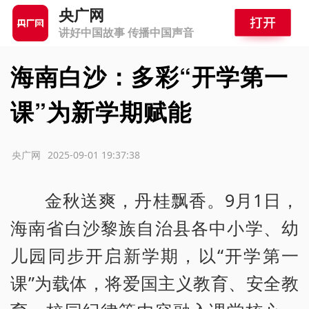
央广网
讲好中国故事 传播中国声音
海南白沙：多彩“开学第一
课”为新学期赋能
源：央广网
2025-09-01 19:37:38
金秋送爽，丹桂飘香。9月1日，
海南省白沙黎族自治县各中小学、幼
儿园同步开启新学期，以“开学第一
课”为载体，将爱国主义教育、安全教